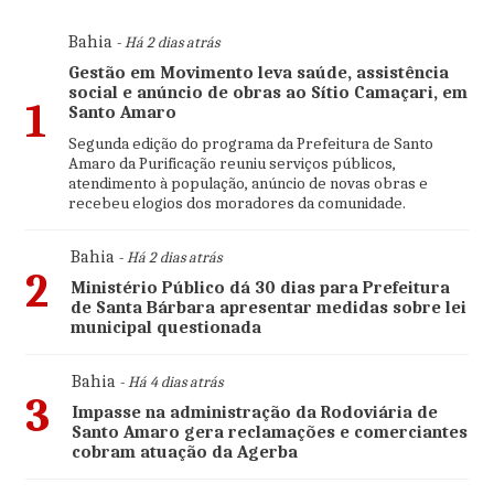
Bahia
- Há 2 dias atrás
Gestão em Movimento leva saúde, assistência
social e anúncio de obras ao Sítio Camaçari, em
1
Santo Amaro
Segunda edição do programa da Prefeitura de Santo
Amaro da Purificação reuniu serviços públicos,
atendimento à população, anúncio de novas obras e
recebeu elogios dos moradores da comunidade.
Bahia
- Há 2 dias atrás
2
Ministério Público dá 30 dias para Prefeitura
de Santa Bárbara apresentar medidas sobre lei
municipal questionada
Bahia
- Há 4 dias atrás
3
Impasse na administração da Rodoviária de
Santo Amaro gera reclamações e comerciantes
cobram atuação da Agerba