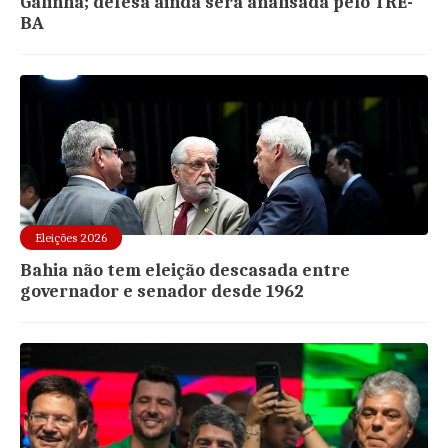
Galinha; defesa ainda será analisada pelo TRE-
BA
Eleições 2026
Bahia não tem eleição descasada entre
governador e senador desde 1962