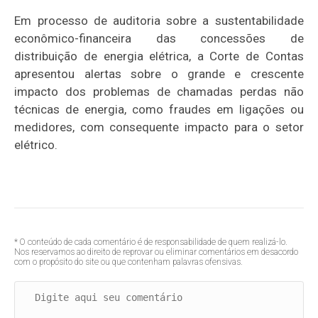
Em processo de auditoria sobre a sustentabilidade
econômico-financeira das concessões de
distribuição de energia elétrica, a Corte de Contas
apresentou alertas sobre o grande e crescente
impacto dos problemas de chamadas perdas não
técnicas de energia, como fraudes em ligações ou
medidores, com consequente impacto para o setor
elétrico.
* O conteúdo de cada comentário é de responsabilidade de quem realizá-lo.
Nos reservamos ao direito de reprovar ou eliminar comentários em desacordo
com o propósito do site ou que contenham palavras ofensivas.