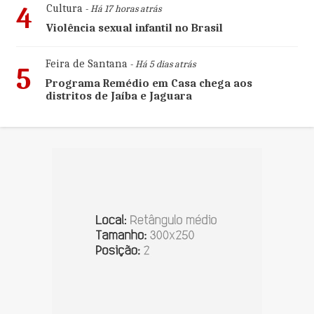
4
Cultura
- Há 17 horas atrás
Violência sexual infantil no Brasil
Feira de Santana
- Há 5 dias atrás
5
Programa Remédio em Casa chega aos
distritos de Jaíba e Jaguara