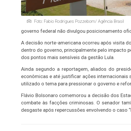
Foto: Fabio Rodrigues Pozzebom/ Agência Brasil
governo federal não divulgou posicionamento ofic
A decisão norte-americana ocorreu após visita d
dentro do governo, principalmente pelo impacto p
dos pontos mais sensíveis da gestão Lula.
Ainda segundo a reportagem, aliados do presi
econômicas e até justificar ações internacionai
utilizado o tema para pressionar o governo e ref
Flávio Bolsonaro comemorou a decisão dos Estad
combate às facções criminosas. O senador també
desgaste após repercussões envolvendo o caso “