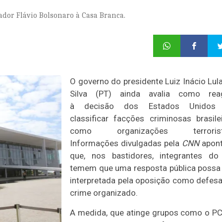
ador Flávio Bolsonaro à Casa Branca.
O governo do presidente Luiz Inácio Lul
Silva (PT) ainda avalia como reag
à decisão dos Estados Unidos
classificar facções criminosas brasile
como organizações terrorist
Informações divulgadas pela
CNN
apon
que, nos bastidores, integrantes do
temem que uma resposta pública possa
interpretada pela oposição como defes
crime organizado.
A medida, que atinge grupos como o P