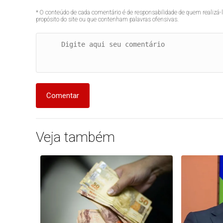
* O conteúdo de cada comentário é de responsabilidade de quem realizá-
propósito do site ou que contenham palavras ofensivas.
Comentar
Veja também