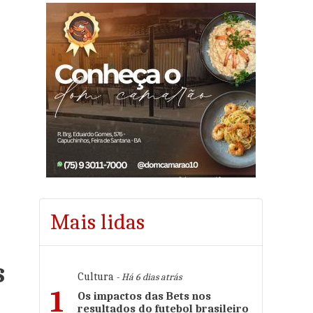
Mais lidas
s
Cultura
- Há 6 dias atrás
1
Os impactos das Bets nos
resultados do futebol brasileiro