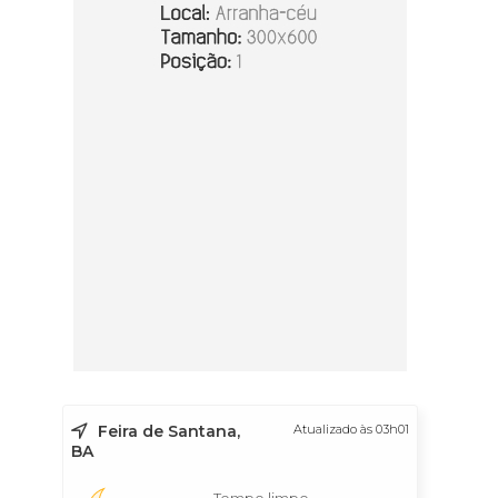
Feira de Santana,
Atualizado às 03h01
BA