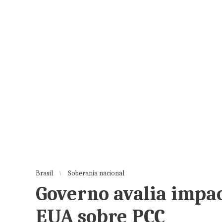
Brasil
Soberania nacional
Governo avalia impac
EUA sobre PCC