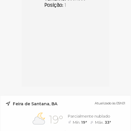
Feira de Santana, BA
Atualizado às 05h01
19°
Parcialmente nublado
Mín.
19°
Máx.
33°