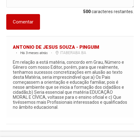
500
caracteres restantes.
Comentar
ANTONIO DE JESUS SOUZA - PINGUIM
ITABERABA BA
Há 3 meses atrás
Em relação a está matéria, concordo em Grau, Número e
Gênero com nosso Editor, porém, para que realmente,
tenhamos sucessos concretizações em alusão ao texto
desta Matéria, seria imprescindível que:a) Os Pais
começassem a orientação e educação familiar, pois é
nesse ambiente que se inicia a formação dos cidadãos e
cidadãs;b) Seria essencial que matéria EDUCAÇÃO
MORAL E CÍVICA, voltasse para o ensino oficial e c) Que
tivéssemos mais Profissionais interessados e qualificados
no âmbito educacional.