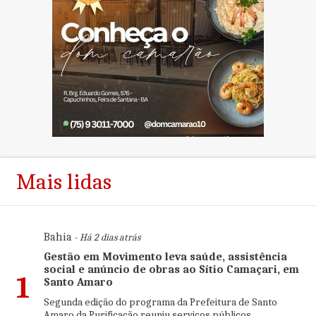
Mais lidas
Bahia
- Há 2 dias atrás
Gestão em Movimento leva saúde, assistência
social e anúncio de obras ao Sítio Camaçari, em
1
Santo Amaro
Segunda edição do programa da Prefeitura de Santo
Amaro da Purificação reuniu serviços públicos,