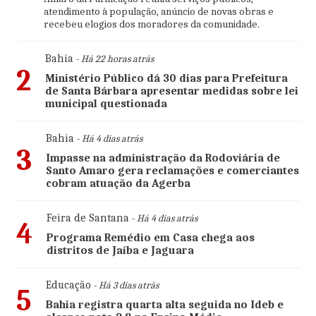
atendimento à população, anúncio de novas obras e
recebeu elogios dos moradores da comunidade.
Bahia
- Há 22 horas atrás
2
Ministério Público dá 30 dias para Prefeitura
de Santa Bárbara apresentar medidas sobre lei
municipal questionada
Bahia
- Há 4 dias atrás
3
Impasse na administração da Rodoviária de
Santo Amaro gera reclamações e comerciantes
cobram atuação da Agerba
Feira de Santana
- Há 4 dias atrás
4
Programa Remédio em Casa chega aos
distritos de Jaíba e Jaguara
Educação
- Há 3 dias atrás
5
Bahia registra quarta alta seguida no Ideb e