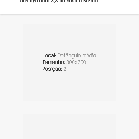
alcança nota 3,8 no Ensino Médio