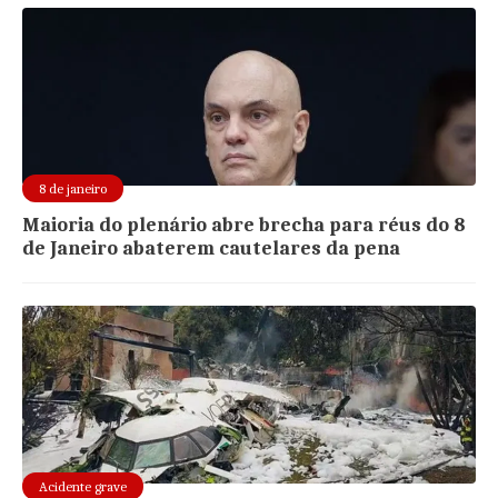
8 de janeiro
Maioria do plenário abre brecha para réus do 8
de Janeiro abaterem cautelares da pena
Acidente grave