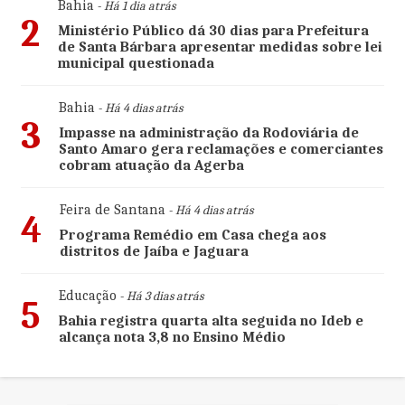
Bahia
- Há 1 dia atrás
2
Ministério Público dá 30 dias para Prefeitura
de Santa Bárbara apresentar medidas sobre lei
municipal questionada
Bahia
- Há 4 dias atrás
3
Impasse na administração da Rodoviária de
Santo Amaro gera reclamações e comerciantes
cobram atuação da Agerba
Feira de Santana
- Há 4 dias atrás
4
Programa Remédio em Casa chega aos
distritos de Jaíba e Jaguara
Educação
- Há 3 dias atrás
5
Bahia registra quarta alta seguida no Ideb e
alcança nota 3,8 no Ensino Médio