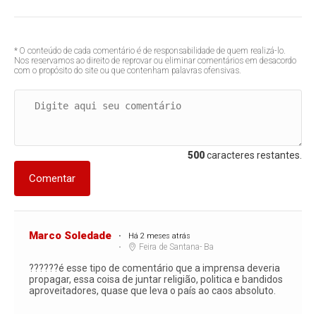
* O conteúdo de cada comentário é de responsabilidade de quem realizá-lo.
Nos reservamos ao direito de reprovar ou eliminar comentários em desacordo
com o propósito do site ou que contenham palavras ofensivas.
500
caracteres restantes.
Comentar
Marco Soledade
Há 2 meses atrás
Feira de Santana- Ba
??????é esse tipo de comentário que a imprensa deveria
propagar, essa coisa de juntar religião, politica e bandidos
aproveitadores, quase que leva o país ao caos absoluto.