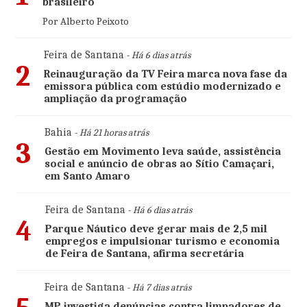
brasileiro
Por Alberto Peixoto
Feira de Santana
- Há 6 dias atrás
2
Reinauguração da TV Feira marca nova fase da
emissora pública com estúdio modernizado e
ampliação da programação
Bahia
- Há 21 horas atrás
3
Gestão em Movimento leva saúde, assistência
social e anúncio de obras ao Sítio Camaçari,
em Santo Amaro
Feira de Santana
- Há 6 dias atrás
4
Parque Náutico deve gerar mais de 2,5 mil
empregos e impulsionar turismo e economia
de Feira de Santana, afirma secretária
Feira de Santana
- Há 7 dias atrás
MP investiga denúncias contra limpadores de