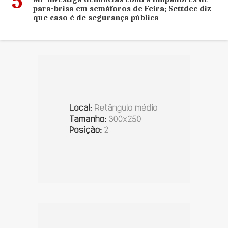
5
para-brisa em semáforos de Feira; Settdec diz
que caso é de segurança pública