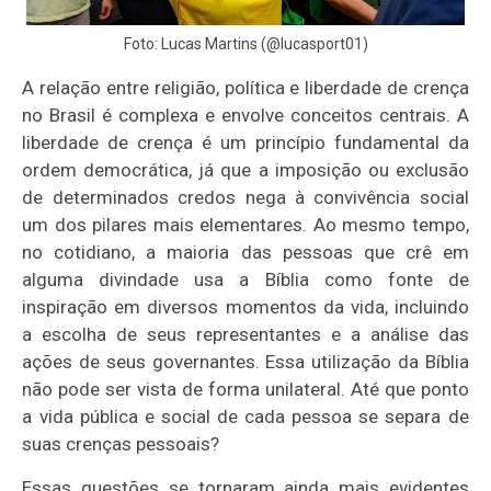
Foto: Lucas Martins (@lucasport01)
A relação entre religião, política e liberdade de crença
no Brasil é complexa e envolve conceitos centrais. A
liberdade de crença é um princípio fundamental da
ordem democrática, já que a imposição ou exclusão
de determinados credos nega à convivência social
um dos pilares mais elementares. Ao mesmo tempo,
no cotidiano, a maioria das pessoas que crê em
alguma divindade usa a Bíblia como fonte de
inspiração em diversos momentos da vida, incluindo
a escolha de seus representantes e a análise das
ações de seus governantes. Essa utilização da Bíblia
não pode ser vista de forma unilateral. Até que ponto
a vida pública e social de cada pessoa se separa de
suas crenças pessoais?
Essas questões se tornaram ainda mais evidentes