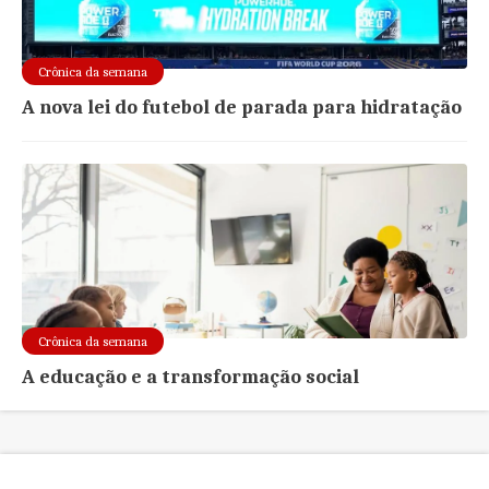
Crônica da semana
A nova lei do futebol de parada para hidratação
Crônica da semana
A educação e a transformação social