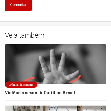
Comentar
Veja também
Crônica da semana
Violência sexual infantil no Brasil