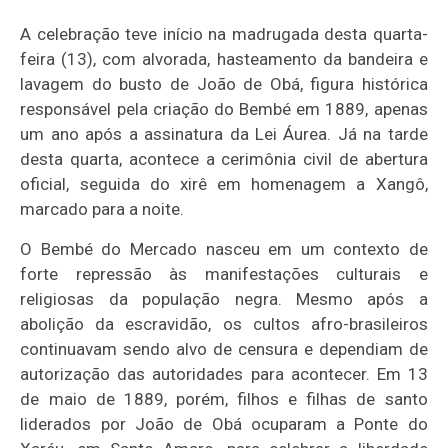
A celebração teve início na madrugada desta quarta-
feira (13), com alvorada, hasteamento da bandeira e
lavagem do busto de João de Obá, figura histórica
responsável pela criação do Bembé em 1889, apenas
um ano após a assinatura da Lei Áurea. Já na tarde
desta quarta, acontece a cerimônia civil de abertura
oficial, seguida do xirê em homenagem a Xangô,
marcado para a noite.
O Bembé do Mercado nasceu em um contexto de
forte repressão às manifestações culturais e
religiosas da população negra. Mesmo após a
abolição da escravidão, os cultos afro-brasileiros
continuavam sendo alvo de censura e dependiam de
autorização das autoridades para acontecer. Em 13
de maio de 1889, porém, filhos e filhas de santo
liderados por João de Obá ocuparam a Ponte do