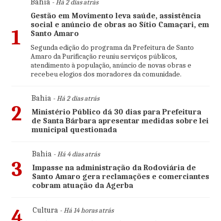
Bahia
- Há 2 dias atrás
Gestão em Movimento leva saúde, assistência
social e anúncio de obras ao Sítio Camaçari, em
1
Santo Amaro
Segunda edição do programa da Prefeitura de Santo
Amaro da Purificação reuniu serviços públicos,
atendimento à população, anúncio de novas obras e
recebeu elogios dos moradores da comunidade.
Bahia
- Há 2 dias atrás
2
Ministério Público dá 30 dias para Prefeitura
de Santa Bárbara apresentar medidas sobre lei
municipal questionada
Bahia
- Há 4 dias atrás
3
Impasse na administração da Rodoviária de
Santo Amaro gera reclamações e comerciantes
cobram atuação da Agerba
4
Cultura
- Há 14 horas atrás