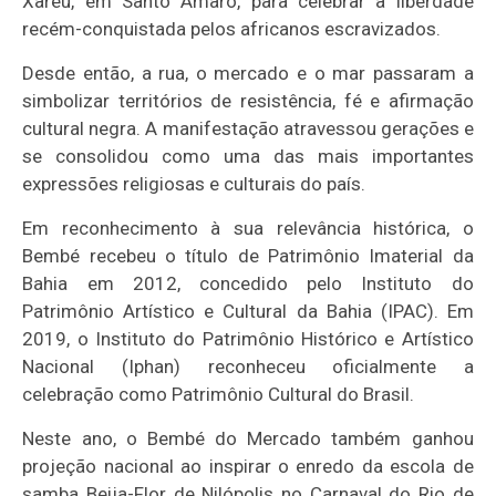
Xaréu, em Santo Amaro, para celebrar a liberdade
recém-conquistada pelos africanos escravizados.
Desde então, a rua, o mercado e o mar passaram a
simbolizar territórios de resistência, fé e afirmação
cultural negra. A manifestação atravessou gerações e
se consolidou como uma das mais importantes
expressões religiosas e culturais do país.
Em reconhecimento à sua relevância histórica, o
Bembé recebeu o título de Patrimônio Imaterial da
Bahia em 2012, concedido pelo Instituto do
Patrimônio Artístico e Cultural da Bahia (IPAC). Em
2019, o Instituto do Patrimônio Histórico e Artístico
Nacional (Iphan) reconheceu oficialmente a
celebração como Patrimônio Cultural do Brasil.
Neste ano, o Bembé do Mercado também ganhou
projeção nacional ao inspirar o enredo da escola de
samba
Beija-Flor de Nilópolis
no Carnaval do Rio de