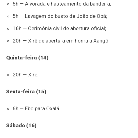
5h — Alvorada e hasteamento da bandeira;
5h — Lavagem do busto de João de Obá;
16h — Cerimônia civil de abertura oficial;
20h — Xirê de abertura em honra a Xangô.
Quinta-feira (14)
20h — Xirê.
Sexta-feira (15)
6h — Ebô para Oxalá.
Sábado (16)