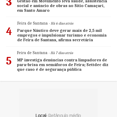
3
Gestão em Movimento leva saúde, assistência
social e anúncio de obras ao Sítio Camaçari,
em Santo Amaro
Feira de Santana
- Há 6 dias atrás
4
Parque Náutico deve gerar mais de 2,5 mil
empregos e impulsionar turismo e economia
de Feira de Santana, afirma secretária
Feira de Santana
- Há 7 dias atrás
5
MP investiga denúncias contra limpadores de
para-brisa em semáforos de Feira; Settdec diz
que caso é de segurança pública