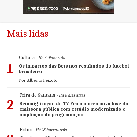
Mais lidas
Cultura
- Há 6 dias atrás
1
Os impactos das Bets nos resultados do futebol
brasileiro
Por Alberto Peixoto
Feira de Santana
- Há 6 dias atrás
2
Reinauguração da TV Feira marca nova fase da
emissora pública com estúdio modernizado e
ampliação da programação
Bahia
- Há 18 horas atrás