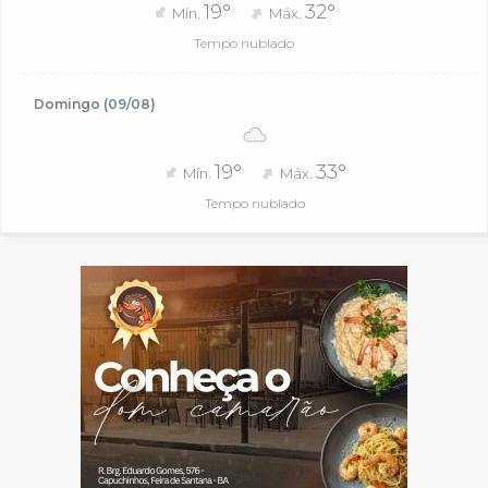
19°
32°
Mín.
Máx.
Tempo nublado
Domingo (09/08)
19°
33°
Mín.
Máx.
Tempo nublado