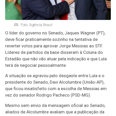
Foto: Agência Brasil
O líder do governo no Senado, Jaques Wagner (PT),
deve ficar praticamente sozinho na tentativa de
reverter votos para aprovar Jorge Messias ao STF.
Líderes de partidos da base disseram à Coluna do
Estadão que não vão atuar pela indicação e que Lula
terá de negociar pessoalmente.
A situação se agravou pelo desgaste entre Lula e o
presidente do Senado, Davi
Alcolumbre
(
União-AP
),
que ficou insatisfeito com a escolha de Messias em
vez do senador Rodrigo Pacheco (PSD-MG).
Mesmo sem envio da mensagem oficial ao Senado,
aliados de
Alcolumbre
avaliam que a publicação da