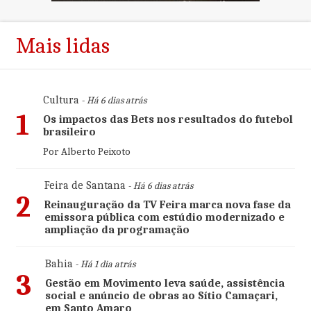
Mais lidas
Cultura
- Há 6 dias atrás
1
Os impactos das Bets nos resultados do futebol
brasileiro
Por Alberto Peixoto
Feira de Santana
- Há 6 dias atrás
2
Reinauguração da TV Feira marca nova fase da
emissora pública com estúdio modernizado e
ampliação da programação
Bahia
- Há 1 dia atrás
3
Gestão em Movimento leva saúde, assistência
social e anúncio de obras ao Sítio Camaçari,
em Santo Amaro