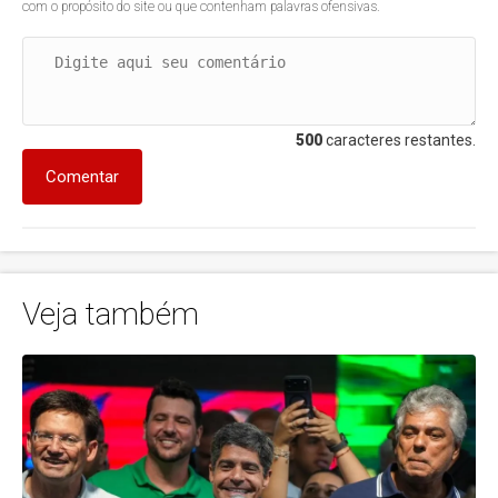
com o propósito do site ou que contenham palavras ofensivas.
500
caracteres restantes.
Comentar
Veja também