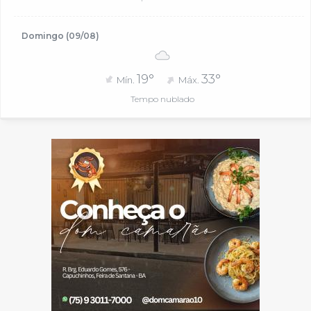
Domingo (09/08)
19°
33°
Mín.
Máx.
Tempo nublado