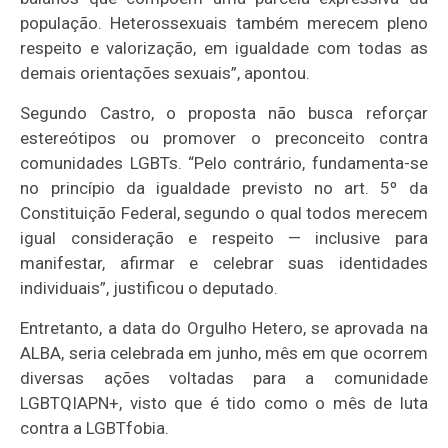
população. Heterossexuais também merecem pleno
respeito e valorização, em igualdade com todas as
demais orientações sexuais”, apontou.
Segundo Castro, o proposta não busca reforçar
estereótipos ou promover o preconceito contra
comunidades
LGBTs
. “Pelo contrário, fundamenta-se
no princípio da igualdade previsto no art. 5º da
Constituição Federal, segundo o qual todos merecem
igual consideração e respeito
— inclusive para
manifestar, afirmar e celebrar suas identidades
individuais”, justificou o deputado.
Entretanto, a data do Orgulho Hetero, se aprovada na
ALBA, seria celebrada em junho, m
ês em que ocorrem
diversas ações voltadas para a comunidade
LGBTQIAPN+, visto que é tido como o mês de luta
contra a
LGBTfobia
.