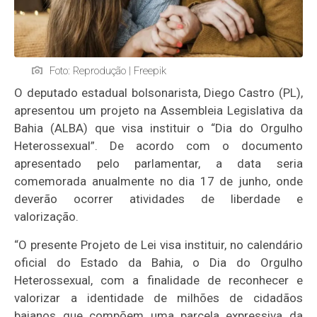
Foto: Reprodução | Freepik
O deputado estadual
bolsonarista
, Diego Castro (PL),
apresentou um projeto na Assembleia Legislativa da
Bahia (ALBA) que visa instituir o “Dia do Orgulho
Heterossexual”. De acordo com o documento
apresentado pelo parlamentar, a data seria
comemorada anualmente no dia 17 de junho, onde
deverão ocorrer atividades de liberdade e
valorização.
“O presente Projeto de Lei visa instituir, no calendário
oficial do Estado da Bahia, o Dia do Orgulho
Heterossexual, com a finalidade de reconhecer e
valorizar a identidade de milhões de cidadãos
baianos que compõem uma parcela expressiva da