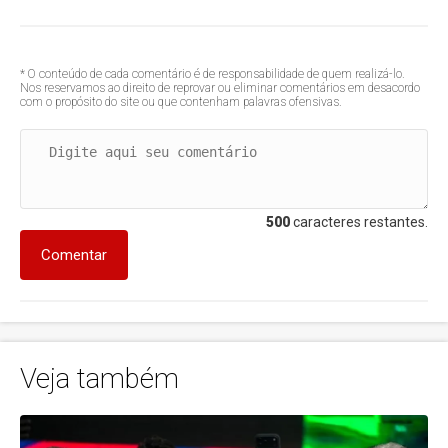
* O conteúdo de cada comentário é de responsabilidade de quem realizá-lo.
Nos reservamos ao direito de reprovar ou eliminar comentários em desacordo
com o propósito do site ou que contenham palavras ofensivas.
500
caracteres restantes.
Comentar
Veja também