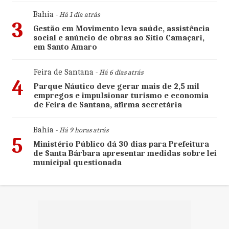
Bahia
- Há 1 dia atrás
3
Gestão em Movimento leva saúde, assistência
social e anúncio de obras ao Sítio Camaçari,
em Santo Amaro
Feira de Santana
- Há 6 dias atrás
4
Parque Náutico deve gerar mais de 2,5 mil
empregos e impulsionar turismo e economia
de Feira de Santana, afirma secretária
Bahia
- Há 9 horas atrás
5
Ministério Público dá 30 dias para Prefeitura
de Santa Bárbara apresentar medidas sobre lei
municipal questionada