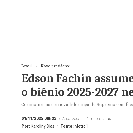
Brasil
Novo presidente
Edson Fachin assume
o biênio 2025-2027 n
Cerimônia marca nova liderança do Supremo com foco 
01/11/2025 08h33
Atualizada há 9 meses atrás
Por:
Karoliny Dias
Fonte:
Metro1