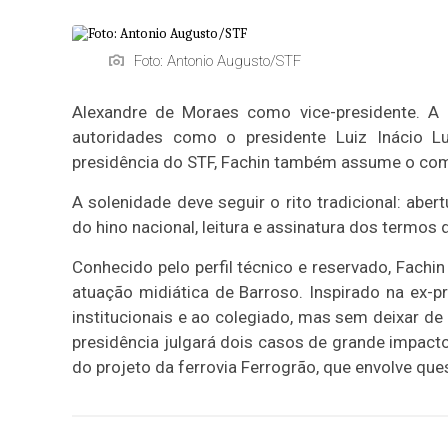
Foto: Antonio Augusto/STF
Alexandre de Moraes como vice-presidente. A
autoridades como o presidente Luiz Inácio Lu
presidência do STF, Fachin também assume o com
A solenidade deve seguir o rito tradicional: aber
do hino nacional, leitura e assinatura dos termos 
Conhecido pelo perfil técnico e reservado, Fach
atuação midiática de Barroso. Inspirado na ex-p
institucionais e ao colegiado, mas sem deixar de
presidência julgará dois casos de grande impacto:
do projeto da ferrovia Ferrogrão, que envolve que