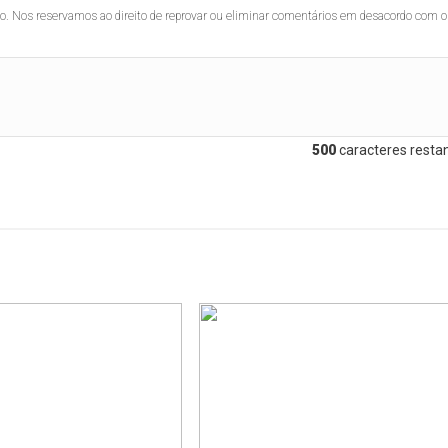
lo. Nos reservamos ao direito de reprovar ou eliminar comentários em desacordo com o
500
caracteres restan