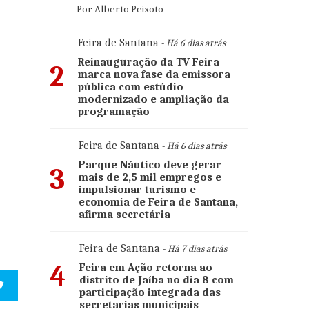
Por Alberto Peixoto
Feira de Santana
- Há 6 dias atrás
Reinauguração da TV Feira
2
marca nova fase da emissora
pública com estúdio
modernizado e ampliação da
programação
Feira de Santana
- Há 6 dias atrás
Parque Náutico deve gerar
3
mais de 2,5 mil empregos e
impulsionar turismo e
economia de Feira de Santana,
afirma secretária
Feira de Santana
- Há 7 dias atrás
4
Feira em Ação retorna ao
distrito de Jaíba no dia 8 com
participação integrada das
secretarias municipais