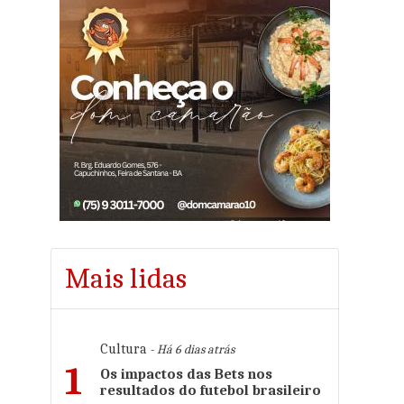
Mais lidas
Cultura
- Há 6 dias atrás
1
Os impactos das Bets nos
resultados do futebol brasileiro