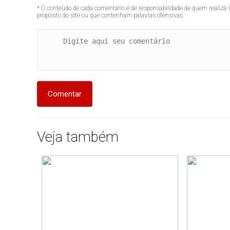
* O conteúdo de cada comentário é de responsabilidade de quem realizá-
propósito do site ou que contenham palavras ofensivas.
Comentar
Veja também