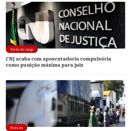
Perda do cargo
CNJ acaba com aposentadoria compulsória
como punição máxima para juiz
Nova lei