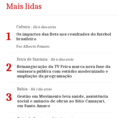
Mais lidas
Cultura
- Há 6 dias atrás
1
Os impactos das Bets nos resultados do futebol
brasileiro
Por Alberto Peixoto
Feira de Santana
- Há 6 dias atrás
2
Reinauguração da TV Feira marca nova fase da
emissora pública com estúdio modernizado e
ampliação da programação
Bahia
- Há 1 dia atrás
3
Gestão em Movimento leva saúde, assistência
social e anúncio de obras ao Sítio Camaçari,
em Santo Amaro