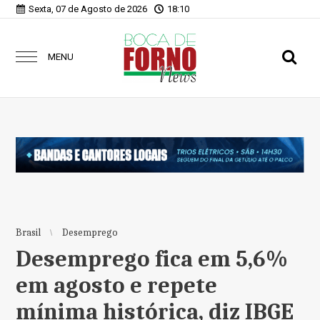
Sexta, 07 de Agosto de 2026
18:10
MENU
Brasil
Desemprego
Desemprego fica em 5,6%
em agosto e repete
mínima histórica, diz IBGE