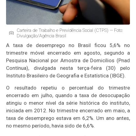
Carteira de Trabalho e Previdência Social (CTPS) — Foto:
Divulgação/Agência Brasil
A taxa de desemprego no Brasil ficou 5,6% no
trimestre móvel encerrado em agosto, segundo a
Pesquisa Nacional por Amostra de Domicílios (Pnad
Contínua), divulgada nesta terça-feira (30) pelo
Instituto Brasileiro de Geografia e Estatística (IBGE).
O resultado repetiu o percentual do trimestre
encerrado em julho, quando a taxa de desocupação
atingiu o menor nível da série histórica do instituto,
iniciada em 2012. No trimestre encerrado em maio, a
taxa de desemprego estava em 6,2%. Um ano antes,
no mesmo período, havia sido de 6,6%.