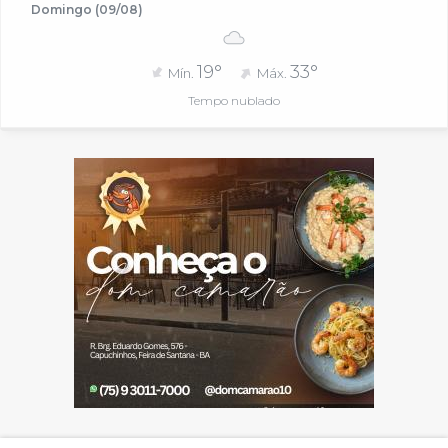
Domingo (09/08)
19°
33°
Mín.
Máx.
Tempo nublado