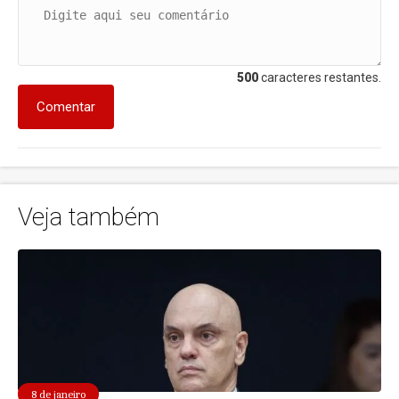
500
caracteres restantes.
Comentar
Veja também
8 de janeiro