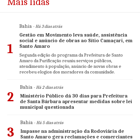
Mais lidas
Bahia
- Há 3 dias atrás
Gestão em Movimento leva saúde, assistência
social e anúncio de obras ao Sítio Camaçari, em
1
Santo Amaro
Segunda edição do programa da Prefeitura de Santo
Amaro da Purificação reuniu serviços públicos,
atendimento à população, anúncio de novas obras e
recebeu elogios dos moradores da comunidade.
Bahia
- Há 2 dias atrás
2
Ministério Público dá 30 dias para Prefeitura
de Santa Bárbara apresentar medidas sobre lei
municipal questionada
Bahia
- Há 5 dias atrás
3
Impasse na administração da Rodoviária de
Santo Amaro gera reclamações e comerciantes