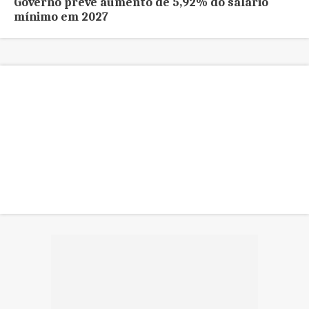
Governo prevê aumento de 5,92% do salário
mínimo em 2027