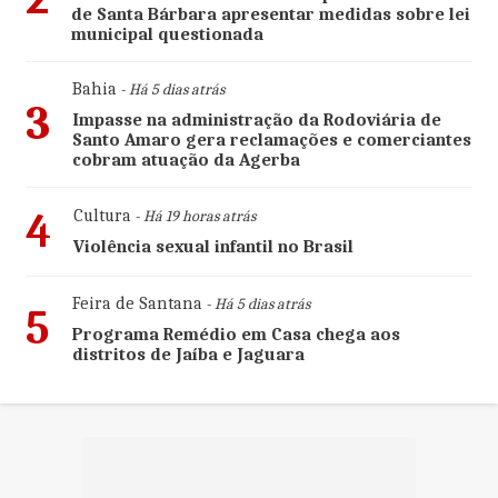
de Santa Bárbara apresentar medidas sobre lei
municipal questionada
Bahia
- Há 5 dias atrás
3
Impasse na administração da Rodoviária de
Santo Amaro gera reclamações e comerciantes
cobram atuação da Agerba
4
Cultura
- Há 19 horas atrás
Violência sexual infantil no Brasil
Feira de Santana
- Há 5 dias atrás
5
Programa Remédio em Casa chega aos
distritos de Jaíba e Jaguara