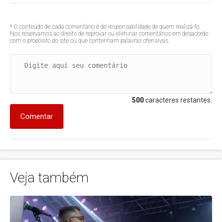
* O conteúdo de cada comentário é de responsabilidade de quem realizá-lo.
Nos reservamos ao direito de reprovar ou eliminar comentários em desacordo
com o propósito do site ou que contenham palavras ofensivas.
500
caracteres restantes.
Comentar
Veja também