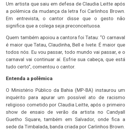
Um artista que saiu em defesa de Claudia Leitte após
a polêmica da mudança da letra foi Carlinhos Brown.
Em entrevista, o cantor disse que o gesto não
significa que a colega seja preconceituosa.
Quem também apoiou a cantora foi Tatau: “O carnaval
é maior que Tatau, Claudinha, Bell e Ivete. É maior que
todos nós. Eu vou passar, todo mundo vai passar, e o
carnaval vai continuar aí. Esfrie sua cabeça, que está
tudo certo”, comentou o cantor.
Entenda a polêmica
O Ministério Público da Bahia (MP-BA) instaurou um
inquérito para apurar um possível ato de racismo
religioso cometido por Claudia Leitte, após o primeiro
show de ensaio de verão da artista no Candyall
Guetho Square, também em Salvador, onde fica a
sede da Timbalada, banda criada por Carlinhos Brown.