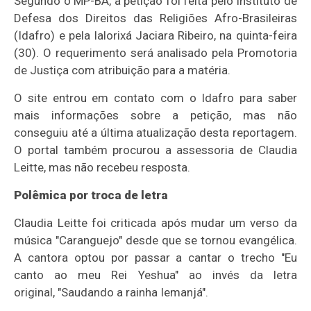
Segundo o MP-BA, a petição foi feita pelo Instituto de
Defesa dos Direitos das Religiões Afro-Brasileiras
(Idafro) e pela Ialorixá Jaciara Ribeiro, na quinta-feira
(30). O requerimento será analisado pela Promotoria
de Justiça com atribuição para a matéria.
O site entrou em contato com o Idafro para saber
mais informações sobre a petição, mas não
conseguiu até a última atualização desta reportagem.
O portal também procurou a assessoria de Claudia
Leitte, mas não recebeu resposta.
Polêmica por troca de letra
Claudia Leitte foi criticada após mudar um verso da
música "Caranguejo" desde que se tornou evangélica.
A cantora optou por passar a cantar o trecho "Eu
canto ao meu Rei Yeshua" ao invés da letra
original, "Saudando a rainha Iemanjá".