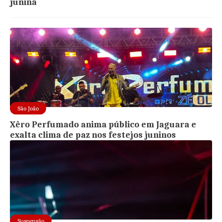
junina
São João
Xêro Perfumado anima público em Jaguara e
exalta clima de paz nos festejos juninos
Suspensão