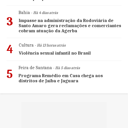
Bahia
- Há 4 dias atrás
3
Impasse na administração da Rodoviária de
Santo Amaro gera reclamações e comerciantes
cobram atuação da Agerba
4
Cultura
- Há 13 horas atrás
Violência sexual infantil no Brasil
Feira de Santana
- Há 5 dias atrás
5
Programa Remédio em Casa chega aos
distritos de Jaíba e Jaguara