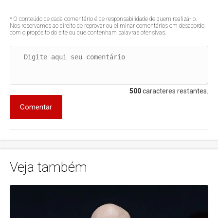
* O conteúdo de cada comentário é de responsabilidade de quem realizá-lo.
Nos reservamos ao direito de reprovar ou eliminar comentários em desacordo
com o propósito do site ou que contenham palavras ofensivas.
500
caracteres restantes.
Comentar
Veja também