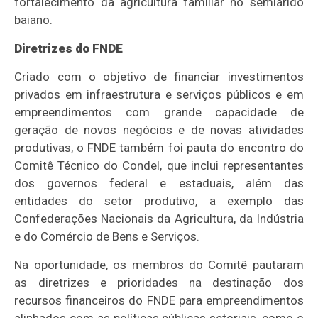
fortalecimento da agricultura familiar no semiárido
baiano.
Diretrizes do FNDE
Criado com o objetivo de financiar investimentos
privados em infraestrutura e serviços públicos e em
empreendimentos com grande capacidade de
geração de novos negócios e de novas atividades
produtivas, o FNDE também foi pauta do encontro do
Comitê Técnico do Condel, que inclui representantes
dos governos federal e estaduais, além das
entidades do setor produtivo, a exemplo das
Confederações Nacionais da Agricultura, da Indústria
e do Comércio de Bens e Serviços.
Na oportunidade, os membros do Comitê pautaram
as diretrizes e prioridades na destinação dos
recursos financeiros do FNDE para empreendimentos
alinhados com as políticas públicas setoriais, como o