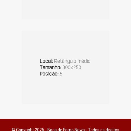
© Copyright 2026 - Boca de Forno News - Todos os direitos