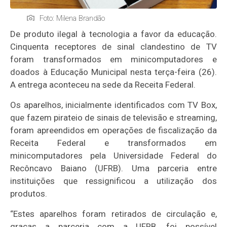
Foto: Milena Brandão
De produto ilegal à tecnologia a favor da educação.
Cinquenta receptores de sinal clandestino de TV
foram transformados em minicomputadores e
doados à Educação Municipal nesta terça-feira (26).
A entrega aconteceu na sede da Receita Federal.
Os aparelhos, inicialmente identificados com TV Box,
que fazem pirateio de sinais de televisão e streaming,
foram apreendidos em operações de fiscalização da
Receita Federal e transformados em
minicomputadores pela Universidade Federal do
Recôncavo Baiano (UFRB). Uma parceria entre
instituições que ressignificou a utilização dos
produtos.
“Estes aparelhos foram retirados de circulação e,
graças a parceria com a UFRB, foi possível