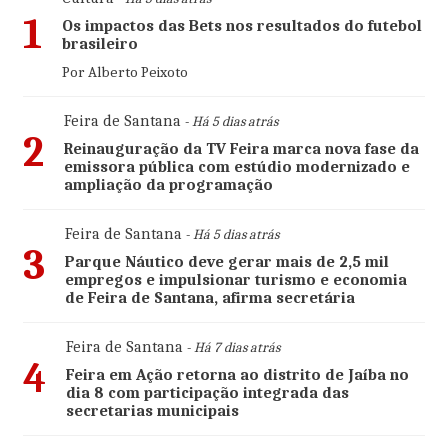
1
Os impactos das Bets nos resultados do futebol
brasileiro
Por Alberto Peixoto
Feira de Santana
- Há 5 dias atrás
2
Reinauguração da TV Feira marca nova fase da
emissora pública com estúdio modernizado e
ampliação da programação
Feira de Santana
- Há 5 dias atrás
3
Parque Náutico deve gerar mais de 2,5 mil
empregos e impulsionar turismo e economia
de Feira de Santana, afirma secretária
Feira de Santana
- Há 7 dias atrás
4
Feira em Ação retorna ao distrito de Jaíba no
dia 8 com participação integrada das
secretarias municipais