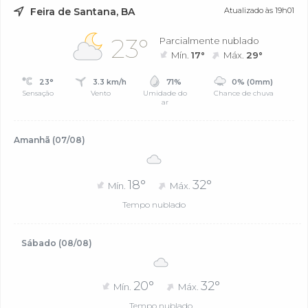
Feira de Santana, BA
Atualizado às 19h01
23°
Parcialmente nublado
Mín.
17°
Máx.
29°
23°
3.3 km/h
71%
0% (0mm)
Sensação
Vento
Umidade do
Chance de chuva
ar
Amanhã (07/08)
18°
32°
Mín.
Máx.
Tempo nublado
Sábado (08/08)
20°
32°
Mín.
Máx.
Tempo nublado