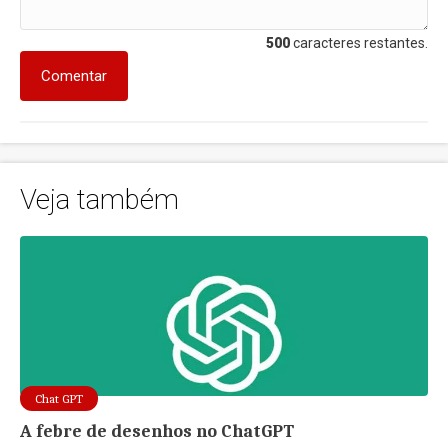
500
caracteres restantes.
Comentar
Veja também
Chat GPT
A febre de desenhos no ChatGPT