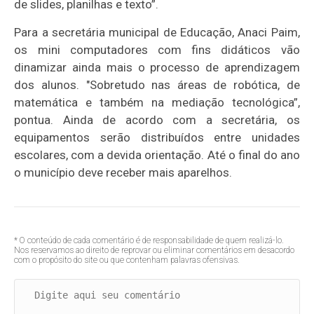
de slides, planilhas e texto”.
Para a secretária municipal de Educação, Anaci Paim,
os mini computadores com fins didáticos vão
dinamizar ainda mais o processo de aprendizagem
dos alunos. "Sobretudo nas áreas de robótica, de
matemática e também na mediação tecnológica”,
pontua. Ainda de acordo com a secretária, os
equipamentos serão distribuídos entre unidades
escolares, com a devida orientação. Até o final do ano
o município deve receber mais aparelhos.
* O conteúdo de cada comentário é de responsabilidade de quem realizá-lo.
Nos reservamos ao direito de reprovar ou eliminar comentários em desacordo
com o propósito do site ou que contenham palavras ofensivas.