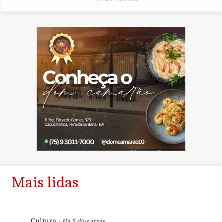
Mais lidas
Cultura
- Há 5 dias atrás