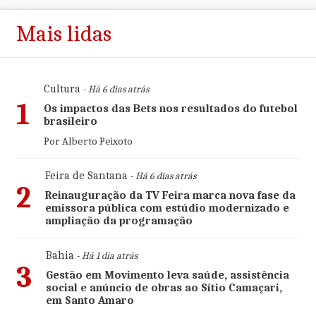
Mais lidas
Cultura
- Há 6 dias atrás
1
Os impactos das Bets nos resultados do futebol
brasileiro
Por Alberto Peixoto
Feira de Santana
- Há 6 dias atrás
2
Reinauguração da TV Feira marca nova fase da
emissora pública com estúdio modernizado e
ampliação da programação
Bahia
- Há 1 dia atrás
3
Gestão em Movimento leva saúde, assistência
social e anúncio de obras ao Sítio Camaçari,
em Santo Amaro