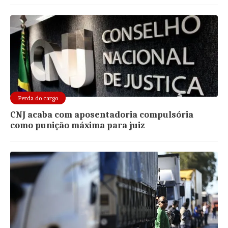
Perda do cargo
CNJ acaba com aposentadoria compulsória
como punição máxima para juiz