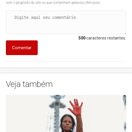
com o propósito do site ou que contenham palavras ofensivas.
500
caracteres restantes.
Comentar
Veja também