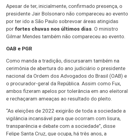
Apesar de ter, inicialmente, confirmado presença, o
presidente Jair Bolsonaro não compareceu ao evento
por ter ido a São Paulo sobrevoar áreas atingidas
por
fortes chuvas nos últimos dias
. O ministro
Gilmar Mendes também não compareceu ao evento.
OAB e PGR
Como manda a tradição, discursaram também na
cerimônia de abertura do ano judiciário o presidente
nacional da Ordem dos Advogados do Brasil (OAB) e
o procurador-geral da República. Assim como Fux,
ambos fizeram apelos por tolerância em ano eleitoral
e rechaçaram ameaças ao resultado do pleito.
“As eleições de 2022 exigirão de toda a sociedade a
vigilância incansável para que ocorram com lisura,
transparência e debate com a sociedade”, disse
Felipe Santa Cruz, que ocupa, há três anos, a