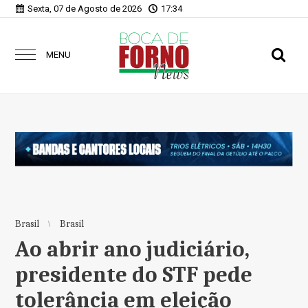
Sexta, 07 de Agosto de 2026
17:34
MENU
Brasil
Brasil
Ao abrir ano judiciário,
presidente do STF pede
tolerância em eleição