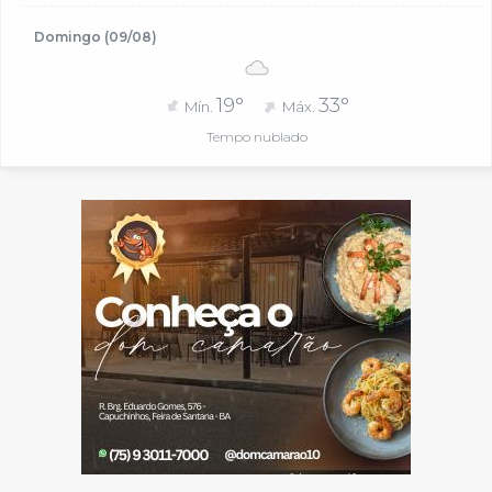
Domingo (09/08)
19°
33°
Mín.
Máx.
Tempo nublado