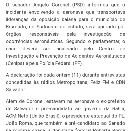
O senador Angelo Coronel (PSD) informou que o
incidente envolvendo a aeronave que transportava
lideranças da oposição baiana para o município de
Brumado, no Sudoeste do estado, será apurado por
órgãos responsáveis pela investigação de
ocorrências aeronáuticas. Segundo o parlamentar, o
caso deverá ser analisado pelo Centro de
Investigação e Prevenção de Acidentes Aeronáuticos
(Cenipa) e pela Polícia Federal (PF).
A declaração foi dada ontem (11) durante entrevistas
concedidas às rádios Metropolitana, Feliz FM e CBN
Salvador.
Além de Coronel, estavam na aeronave o ex-prefeito
de Salvador e pré-candidato ao governo da Bahia,
ACM Neto (União Brasil), o presidente estadual do PL,
João Roma, que também é pré-candidato ao Senado
na mesma chapa, a deputada federal Roberta Roma