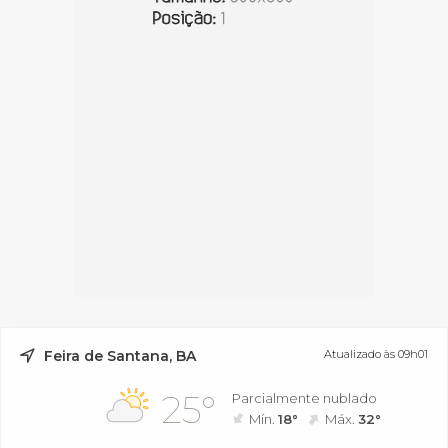
Feira de Santana, BA
Atualizado às 09h01
25°
Parcialmente nublado
Mín.
18°
Máx.
32°