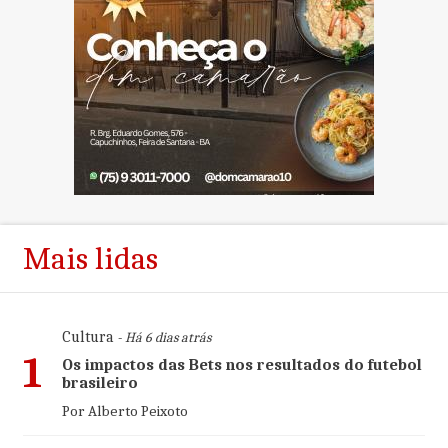
Mais lidas
Cultura
- Há 6 dias atrás
1
Os impactos das Bets nos resultados do futebol
brasileiro
Por Alberto Peixoto