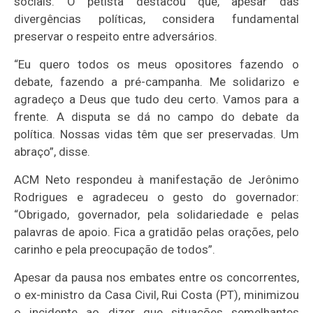
sociais. O petista destacou que, apesar das
divergências políticas, considera fundamental
preservar o respeito entre adversários.
“Eu quero todos os meus opositores fazendo o
debate, fazendo a pré-campanha. Me solidarizo e
agradeço a Deus que tudo deu certo. Vamos para a
frente. A disputa se dá no campo do debate da
política. Nossas vidas têm que ser preservadas. Um
abraço”, disse.
ACM Neto respondeu à manifestação de Jerônimo
Rodrigues e agradeceu o gesto do governador:
“Obrigado, governador, pela solidariedade e pelas
palavras de apoio. Fica a gratidão pelas orações, pelo
carinho e pela preocupação de todos”.
Apesar da pausa nos embates entre os concorrentes,
o ex-ministro da Casa Civil, Rui Costa (PT), minimizou
o incidente ao dizer que situações semelhantes