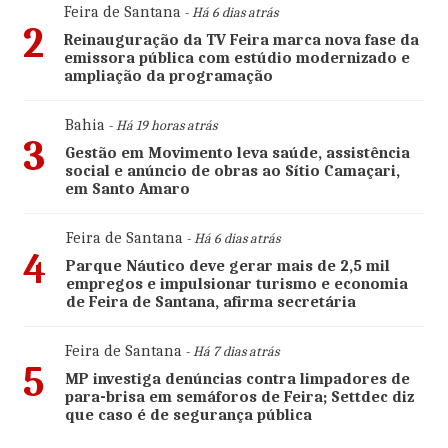
Feira de Santana
- Há 6 dias atrás
2
Reinauguração da TV Feira marca nova fase da
emissora pública com estúdio modernizado e
ampliação da programação
Bahia
- Há 19 horas atrás
3
Gestão em Movimento leva saúde, assistência
social e anúncio de obras ao Sítio Camaçari,
em Santo Amaro
Feira de Santana
- Há 6 dias atrás
4
Parque Náutico deve gerar mais de 2,5 mil
empregos e impulsionar turismo e economia
de Feira de Santana, afirma secretária
Feira de Santana
- Há 7 dias atrás
5
MP investiga denúncias contra limpadores de
para-brisa em semáforos de Feira; Settdec diz
que caso é de segurança pública