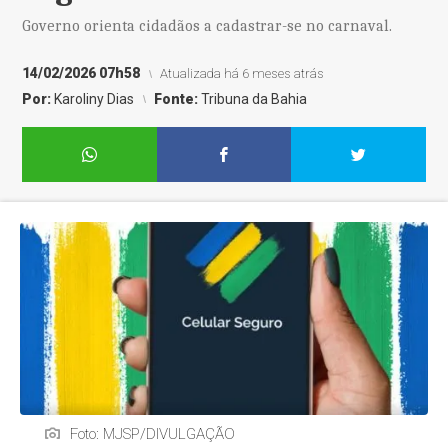
Governo orienta cidadãos a cadastrar-se no carnaval.
14/02/2026 07h58
Atualizada há 6 meses atrás
Por:
Karoliny Dias
Fonte:
Tribuna da Bahia
Foto: MJSP/DIVULGAÇÃO