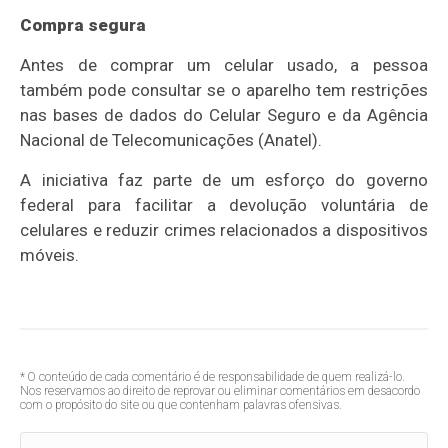
Compra segura
Antes de comprar um celular usado, a pessoa
também pode consultar se o aparelho tem restrições
nas bases de dados do Celular Seguro e da Agência
Nacional de Telecomunicações (Anatel).
A iniciativa faz parte de um esforço do governo
federal para facilitar a devolução voluntária de
celulares e reduzir crimes relacionados a dispositivos
móveis.
* O conteúdo de cada comentário é de responsabilidade de quem realizá-lo.
Nos reservamos ao direito de reprovar ou eliminar comentários em desacordo
com o propósito do site ou que contenham palavras ofensivas.