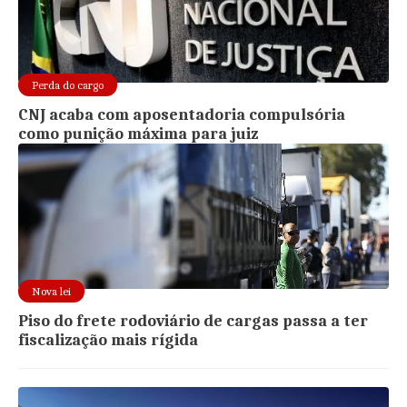
Perda do cargo
CNJ acaba com aposentadoria compulsória
como punição máxima para juiz
Nova lei
Piso do frete rodoviário de cargas passa a ter
fiscalização mais rígida