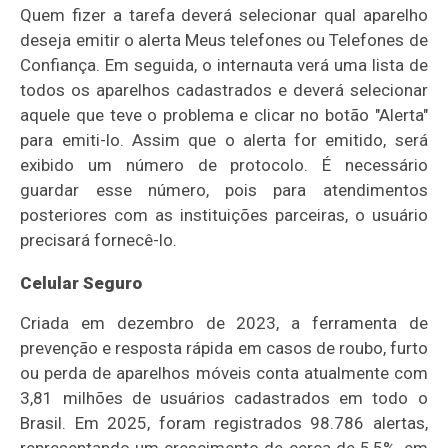
Quem fizer a tarefa deverá selecionar qual aparelho
deseja emitir o alerta Meus telefones ou Telefones de
Confiança. Em seguida, o internauta verá uma lista de
todos os aparelhos cadastrados e deverá selecionar
aquele que teve o problema e clicar no botão "Alerta"
para emiti-lo. Assim que o alerta for emitido, será
exibido um número de protocolo. É necessário
guardar esse número, pois para atendimentos
posteriores com as instituições parceiras, o usuário
precisará fornecê-lo.
Celular Seguro
Criada em dezembro de 2023, a ferramenta de
prevenção e resposta rápida em casos de roubo, furto
ou perda de aparelhos móveis conta atualmente com
3,81 milhões de usuários cadastrados em todo o
Brasil. Em 2025, foram registrados 98.786 alertas,
representando um crescimento de cerca de 5,5%, em