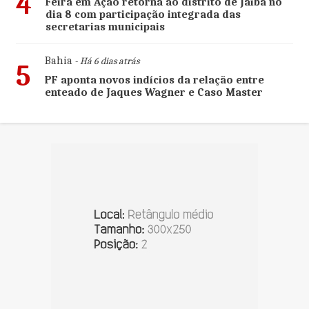
4
Feira em Ação retorna ao distrito de Jaíba no
dia 8 com participação integrada das
secretarias municipais
Bahia
- Há 6 dias atrás
5
PF aponta novos indícios da relação entre
enteado de Jaques Wagner e Caso Master