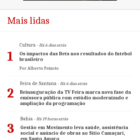
Mais lidas
Cultura
- Há 6 dias atrás
1
Os impactos das Bets nos resultados do futebol
brasileiro
Por Alberto Peixoto
Feira de Santana
- Há 6 dias atrás
2
Reinauguração da TV Feira marca nova fase da
emissora pública com estúdio modernizado e
ampliação da programação
Bahia
- Há 19 horas atrás
3
Gestão em Movimento leva saúde, assistência
social e anúncio de obras ao Sítio Camaçari,
em Santo Amaro