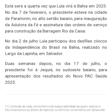
Está será a quarta vez que Lula virá à Bahia em 2025.
No dia 7 de fevereiro, o presidente esteve na cidade
de Paramirim, no alto sertão baiano, para inauguração
da Adutora da Fé e assinatura das ordens de serviço
para construção da Barragem Rio da Caixa.
No dia 2 de julho Lula participou dos desfiles cívicos
da Independência do Brasil na Bahia, realizado no
Largo da Lapinha, em Salvador.
Duas semanas depois, no dia 17 de julho, o
presidente foi à Jequié, no sudoeste baiano, para
apresentação dos resultados do Novo PAC Saúde
2025.
* O conteúdo de cada comentário é de responsabilidade de quem realizá-lo.
Nos reservamos ao direito de reprovar ou eliminar comentários em desacordo