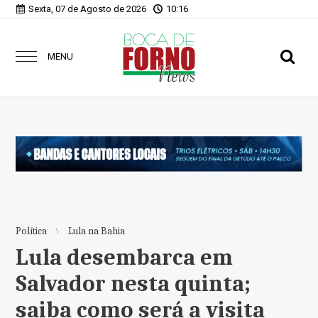
Sexta, 07 de Agosto de 2026
10:16
MENU
Política
Lula na Bahia
Lula desembarca em
Salvador nesta quinta;
saiba como será a visita