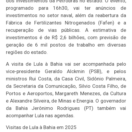
dos investimentos da Petrobras no estado. O evento,
programado para 16h30, vai ter anúncios de
investimentos no setor naval, além da reabertura da
Fábrica de Fertilizantes Nitrogenados (
Fafen
) e a
recuperação de vias públicas. A estimativa de
investimentos é de R$ 2,6 bilhões, com previsão de
geração de 6 mil postos de trabalho em diversas
regiões do estado.
A visita de Lula à Bahia vai ser acompanhada pelo
vice-presidente Geraldo Alckmin (PSB), e pelos
ministros Rui Costa, da Casa Civil,
Sidônio
Palmeira,
da Secretaria da Comunicação, Silvio Costa Filho, de
Portos e Aeroportos, Margareth Menezes, da Cultura
e Alexandre Silveira, de Minas e Energia. O governador
da Bahia Jerônimo Rodrigues (PT) também vai
acompanhar Lula nas agendas.
Visitas de Lula à Bahia em 2025