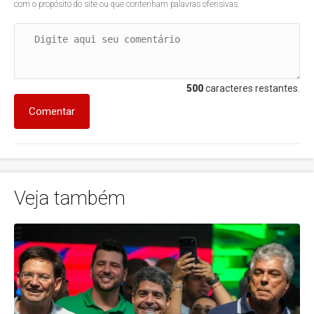
com o propósito do site ou que contenham palavras ofensivas.
500
caracteres restantes.
Comentar
Veja também