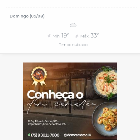
Domingo (09/08)
19°
33°
Mín.
Máx.
Tempo nublado