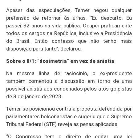
Apesar das especulações, Temer negou qualquer
pretensão de retornar às urnas. “Eu descarto. Eu
passei 32 anos na vida pública. Ocupei praticamente
todos os cargos na República, inclusive a Presidência
do Brasil. Então confesso que não tenho mais
disposição para tanto”, declarou.
Sobre o 8/1: “dosimetria” em vez de anistia
Na mesma linha de raciocínio, o ex-presidente
também comentou a discussão em torno de uma
possível anistia aos condenados pelos atos golpistas
de 8 de janeiro de 2023.
Temer se posicionou contra a proposta defendida por
parlamentares bolsonaristas e sugeriu que o Supremo
Tribunal Federal (STF) reveja as penas aplicadas.
“O Congresso tem o direito de editar uma lei