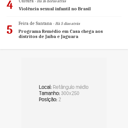
4
Cultura
- Há 16 horas atrás
Violência sexual infantil no Brasil
Feira de Santana
- Há 5 dias atrás
5
Programa Remédio em Casa chega aos
distritos de Jaíba e Jaguara