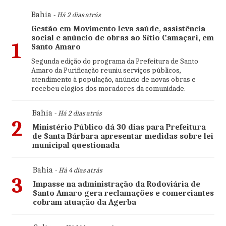
Bahia
- Há 2 dias atrás
Gestão em Movimento leva saúde, assistência
social e anúncio de obras ao Sítio Camaçari, em
1
Santo Amaro
Segunda edição do programa da Prefeitura de Santo
Amaro da Purificação reuniu serviços públicos,
atendimento à população, anúncio de novas obras e
recebeu elogios dos moradores da comunidade.
Bahia
- Há 2 dias atrás
2
Ministério Público dá 30 dias para Prefeitura
de Santa Bárbara apresentar medidas sobre lei
municipal questionada
Bahia
- Há 4 dias atrás
3
Impasse na administração da Rodoviária de
Santo Amaro gera reclamações e comerciantes
cobram atuação da Agerba