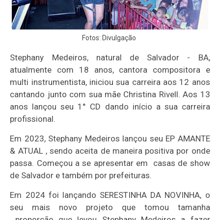
Fotos: Divulgação
Stephany Medeiros, natural de Salvador - BA,
atualmente com 18 anos, cantora compositora e
multi instrumentista, iniciou sua carreira aos 12 anos
cantando junto com sua mãe Christina Rivell. Aos 13
anos lançou seu 1° CD dando início a sua carreira
profissional.
Em 2023, Stephany Medeiros lançou seu EP AMANTE
& ATUAL , sendo aceita de maneira positiva por onde
passa. Começou a se apresentar em casas de show
de Salvador e também por prefeituras.
Em 2024 foi lançando SERESTINHA DA NOVINHA, o
seu mais novo projeto que tomou tamanha
proporção que levou Stephany Medeiros a fazer