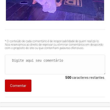
* O conteúdo de cada comentário é de responsabilidade de quem realizá-lo.
Nos reservamos ao direito de reprovar ou eliminar comentários em desacordo
com o propósito do site ou que contenham palavras ofensivas.
500
caracteres restantes.
Comentar