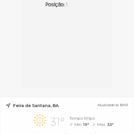
Feira de Santana, BA
Atualizado às 16h01
31°
Tempo limpo
Mín.
19°
Máx.
33°