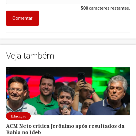
500
caracteres restantes.
Comentar
Veja também
Educação
ACM Neto critica Jerônimo após resultados da
Bahia no Ideb