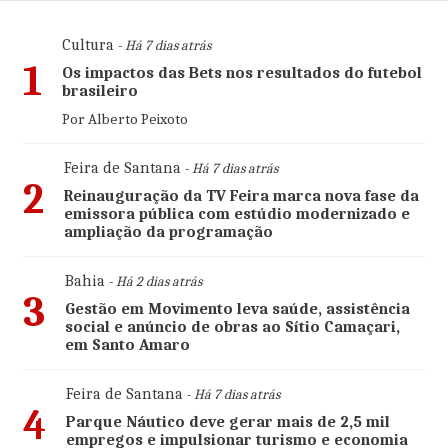
Cultura
- Há 7 dias atrás
1
Os impactos das Bets nos resultados do futebol
brasileiro
Por Alberto Peixoto
Feira de Santana
- Há 7 dias atrás
2
Reinauguração da TV Feira marca nova fase da
emissora pública com estúdio modernizado e
ampliação da programação
Bahia
- Há 2 dias atrás
3
Gestão em Movimento leva saúde, assistência
social e anúncio de obras ao Sítio Camaçari,
em Santo Amaro
Feira de Santana
- Há 7 dias atrás
4
Parque Náutico deve gerar mais de 2,5 mil
empregos e impulsionar turismo e economia