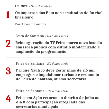
Cultura
- Há 5 dias atrás
1
Os impactos das Bets nos resultados do futebol
brasileiro
Por Alberto Peixoto
Feira de Santana
- Há 5 dias atrás
2
Reinauguração da TV Feira marca nova fase da
emissora pública com estúdio modernizado e
ampliação da programação
Feira de Santana
- Há 5 dias atrás
3
Parque Náutico deve gerar mais de 2,5 mil
empregos e impulsionar turismo e economia
de Feira de Santana, afirma secretária
Feira de Santana
- Há 6 dias atrás
4
Feira em Ação retorna ao distrito de Jaíba no
dia 8 com participação integrada das
secretarias municipais