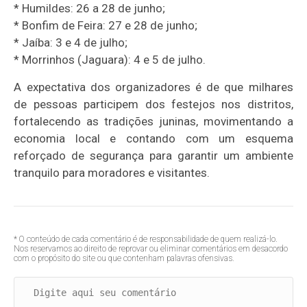
* Humildes: 26 a 28 de junho;
* Bonfim de Feira: 27 e 28 de junho;
* Jaíba: 3 e 4 de julho;
* Morrinhos (Jaguara): 4 e 5 de julho.
A expectativa dos organizadores é de que milhares
de pessoas participem dos festejos nos distritos,
fortalecendo as tradições juninas, movimentando a
economia local e contando com um esquema
reforçado de segurança para garantir um ambiente
tranquilo para moradores e visitantes.
* O conteúdo de cada comentário é de responsabilidade de quem realizá-lo.
Nos reservamos ao direito de reprovar ou eliminar comentários em desacordo
com o propósito do site ou que contenham palavras ofensivas.