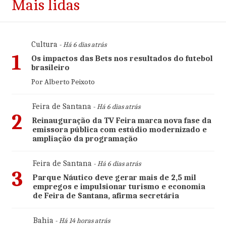
Mais lidas
Cultura
- Há 6 dias atrás
1
Os impactos das Bets nos resultados do futebol
brasileiro
Por Alberto Peixoto
Feira de Santana
- Há 6 dias atrás
2
Reinauguração da TV Feira marca nova fase da
emissora pública com estúdio modernizado e
ampliação da programação
Feira de Santana
- Há 6 dias atrás
3
Parque Náutico deve gerar mais de 2,5 mil
empregos e impulsionar turismo e economia
de Feira de Santana, afirma secretária
Bahia
- Há 14 horas atrás