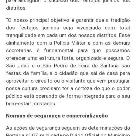
para assegurar o sucesso dos festejos juninos nos
distritos.
“O nosso principal objetivo é garantir que a tradição
dos festejos juninos seja vivenciada com total
tranquilidade em cada um dos nossos distritos. Esse
alinhamento com a Polícia Militar e com as demais
secretarias é fundamental para que possamos
oferecer uma estrutura forte, organizada e segura. O
São João e o São Pedro de Feira de Santana são
festas da família, e o cidadão que sai de casa para
aproveitar o circuito ou o visitante que vem prestigiar
nossa cultura precisam ter a certeza de que o poder
público está operando de forma integrada para o seu
bem-estar”, destacou.
Normas de segurança e comercialização
As ações de segurança seguem as determinações da
Portaria nº 07, publicada no Diário Oficial do Município