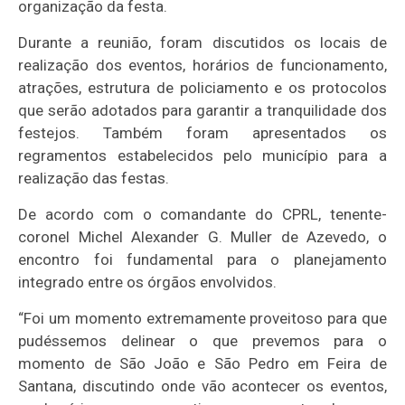
organização da festa.
Durante a reunião, foram discutidos os locais de
realização dos eventos, horários de funcionamento,
atrações, estrutura de policiamento e os protocolos
que serão adotados para garantir a tranquilidade dos
festejos. Também foram apresentados os
regramentos estabelecidos pelo município para a
realização das festas.
De acordo com o comandante do CPRL, tenente-
coronel Michel Alexander G. Muller de Azevedo, o
encontro foi fundamental para o planejamento
integrado entre os órgãos envolvidos.
“Foi um momento extremamente proveitoso para que
pudéssemos delinear o que prevemos para o
momento de São João e São Pedro em Feira de
Santana, discutindo onde vão acontecer os eventos,