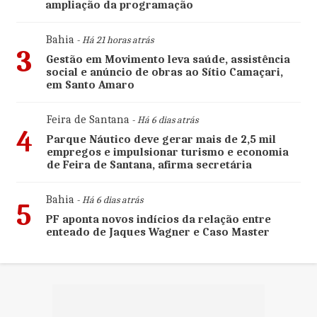
ampliação da programação
Bahia
- Há 21 horas atrás
3
Gestão em Movimento leva saúde, assistência
social e anúncio de obras ao Sítio Camaçari,
em Santo Amaro
Feira de Santana
- Há 6 dias atrás
4
Parque Náutico deve gerar mais de 2,5 mil
empregos e impulsionar turismo e economia
de Feira de Santana, afirma secretária
Bahia
- Há 6 dias atrás
5
PF aponta novos indícios da relação entre
enteado de Jaques Wagner e Caso Master