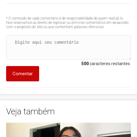
* O conteúdo de cada comentário é de responsabilidade de quem realizá-lo.
Nos reservamos ao direito de reprovar ou eliminar comentários em desacordo
com o propósito do site ou que contenham palavras ofensivas.
500
caracteres restantes.
Comentar
Veja também