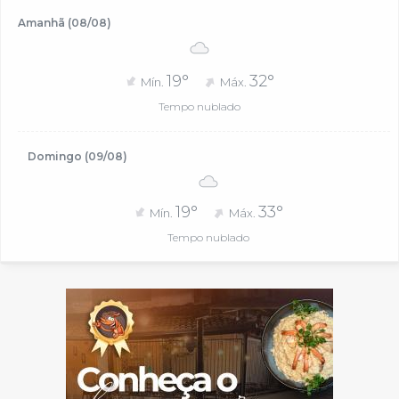
Amanhã (08/08)
19°
32°
Mín.
Máx.
Tempo nublado
Domingo (09/08)
19°
33°
Mín.
Máx.
Tempo nublado