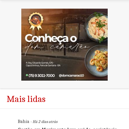
Mais lidas
Bahia
- Há 2 dias atrás