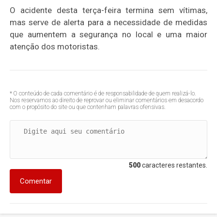
O acidente desta terça-feira termina sem vítimas,
mas serve de alerta para a necessidade de medidas
que aumentem a segurança no local e uma maior
atenção dos motoristas.
* O conteúdo de cada comentário é de responsabilidade de quem realizá-lo.
Nos reservamos ao direito de reprovar ou eliminar comentários em desacordo
com o propósito do site ou que contenham palavras ofensivas.
500
caracteres restantes.
Comentar