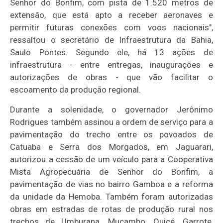
Senhor do Bonfim, com pista de 1.520 metros de
extensão, que está apto a receber aeronaves e
permitir futuras conexões com voos nacionais",
ressaltou o secretário de Infraestrutura da Bahia,
Saulo Pontes. Segundo ele, há 13 ações de
infraestrutura - entre entregas, inaugurações e
autorizações de obras - que vão facilitar o
escoamento da produção regional.
Durante a solenidade, o governador Jerônimo
Rodrigues também assinou a ordem de serviço para a
pavimentação do trecho entre os povoados de
Catuaba e Serra dos Morgados, em Jaguarari,
autorizou a cessão de um veículo para a Cooperativa
Mista Agropecuária de Senhor do Bonfim, a
pavimentação de vias no bairro Gamboa e a reforma
da unidade da Hemoba. Também foram autorizadas
obras em estradas de rotas de produção rural nos
trechos de Umburana, Mucambo, Quicé, Garrote,