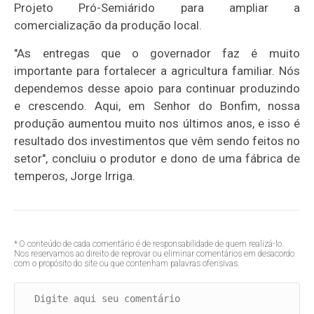
Projeto Pró-Semiárido para ampliar a
comercialização da produção local.
"As entregas que o governador faz é muito
importante para fortalecer a agricultura familiar. Nós
dependemos desse apoio para continuar produzindo
e crescendo. Aqui, em Senhor do Bonfim, nossa
produção aumentou muito nos últimos anos, e isso é
resultado dos investimentos que vêm sendo feitos no
setor", concluiu o produtor e dono de uma fábrica de
temperos, Jorge Irriga.
* O conteúdo de cada comentário é de responsabilidade de quem realizá-lo.
Nos reservamos ao direito de reprovar ou eliminar comentários em desacordo
com o propósito do site ou que contenham palavras ofensivas.