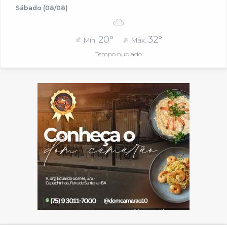
Sábado (08/08)
20°
32°
Mín.
Máx.
Tempo nublado