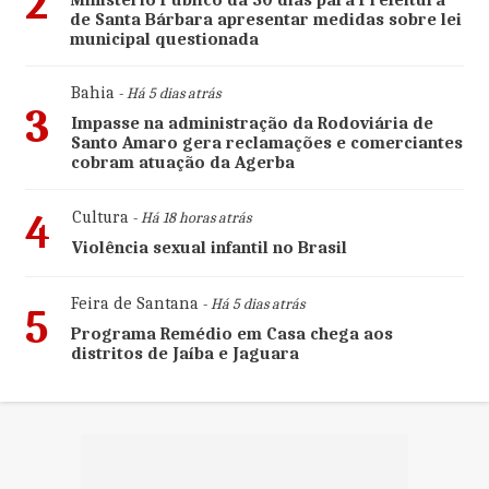
2
Ministério Público dá 30 dias para Prefeitura
de Santa Bárbara apresentar medidas sobre lei
municipal questionada
Bahia
- Há 5 dias atrás
3
Impasse na administração da Rodoviária de
Santo Amaro gera reclamações e comerciantes
cobram atuação da Agerba
4
Cultura
- Há 18 horas atrás
Violência sexual infantil no Brasil
Feira de Santana
- Há 5 dias atrás
5
Programa Remédio em Casa chega aos
distritos de Jaíba e Jaguara