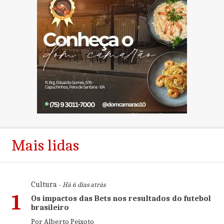
Mais lidas
Cultura
- Há 6 dias atrás
1
Os impactos das Bets nos resultados do futebol
brasileiro
Por Alberto Peixoto