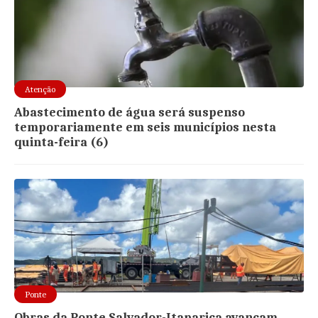
Atenção
Abastecimento de água será suspenso
temporariamente em seis municípios nesta
quinta-feira (6)
Ponte
Obras da Ponte Salvador-Itaparica avançam