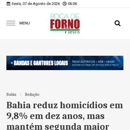
Sexta, 07 de Agosto de 2026
06:06
MENU
Bahia
Redução
Bahia reduz homicídios em
9,8% em dez anos, mas
mantém segunda maior