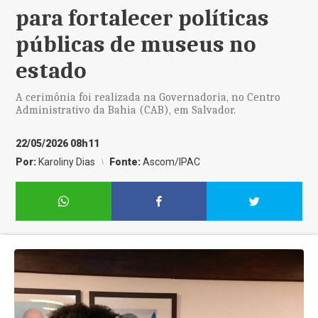
para fortalecer políticas
públicas de museus no
estado
A cerimônia foi realizada na Governadoria, no Centro
Administrativo da Bahia (CAB), em Salvador.
22/05/2026 08h11
Por:
Karoliny Dias
Fonte:
Ascom/IPAC