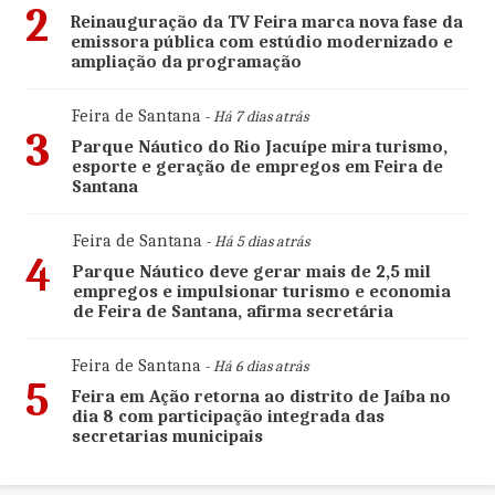
2
Reinauguração da TV Feira marca nova fase da
emissora pública com estúdio modernizado e
ampliação da programação
Feira de Santana
- Há 7 dias atrás
3
Parque Náutico do Rio Jacuípe mira turismo,
esporte e geração de empregos em Feira de
Santana
Feira de Santana
- Há 5 dias atrás
4
Parque Náutico deve gerar mais de 2,5 mil
empregos e impulsionar turismo e economia
de Feira de Santana, afirma secretária
Feira de Santana
- Há 6 dias atrás
5
Feira em Ação retorna ao distrito de Jaíba no
dia 8 com participação integrada das
secretarias municipais