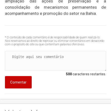
ampliação das ações de preservação e a
consolidação de mecanismos permanentes de
acompanhamento e promoção do setor na Bahia.
* O conteúdo de cada comentário é de responsabilidade de quem realizá-lo.
Nos reservamos ao direito de reprovar ou eliminar comentários em desacordo
com o propósito do site ou que contenham palavras ofensivas.
500
caracteres restantes.
Comentar