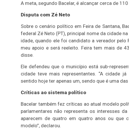
A meta, segundo Bacelar, é alcançar cerca de 110 
Disputa com Zé Neto
Sobre o cenário político em Feira de Santana, Ba
federal Zé Neto (PT), principal nome da cidade n
idade, quando ele foi candidato a vereador pel
meu apoio e será reeleito. Feira tem mais de 4
disse.
Ele defendeu que o município está sub-represe
cidade teve mais representantes. “A cidade já
sentido hoje ter apenas um, sendo que é uma das
Críticas ao sistema político
Bacelar também fez críticas ao atual modelo pol
parlamentares não representa os interesses da
aparecem de quatro em quatro anos ou que c
modelo”, declarou.