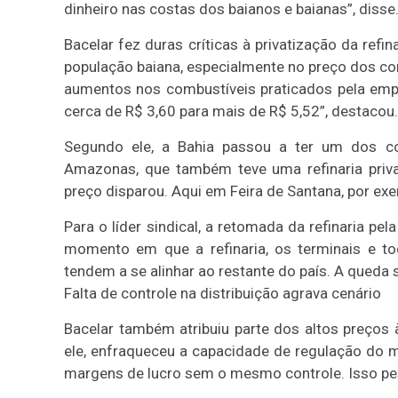
dinheiro nas costas dos baianos e baianas”, disse
Bacelar fez duras críticas à privatização da refi
população baiana, especialmente no preço dos com
aumentos nos combustíveis praticados pela empre
cerca de R$ 3,60 para mais de R$ 5,52”, destacou.
Segundo ele, a Bahia passou a ter um dos co
Amazonas, que também teve uma refinaria privat
preço disparou. Aqui em Feira de Santana, por ex
Para o líder sindical, a retomada da refinaria pe
momento em que a refinaria, os terminais e tod
tendem a se alinhar ao restante do país. A queda 
Falta de controle na distribuição agrava cenário
Bacelar também atribuiu parte dos altos preços à
ele, enfraqueceu a capacidade de regulação do m
margens de lucro sem o mesmo controle. Isso pes