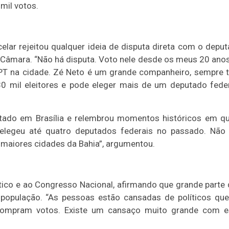
mil votos.
celar rejeitou qualquer ideia de disputa direta com o depu
a Câmara. “Não há disputa. Voto nele desde os meus 20 ano
o PT na cidade. Zé Neto é um grande companheiro, sempre 
30 mil eleitores e pode eleger mais de um deputado feder
ntado em Brasília e relembrou momentos históricos em q
 elegeu até quatro deputados federais no passado. Não
 maiores cidades da Bahia”, argumentou.
ítico e ao Congresso Nacional, afirmando que grande parte
 população. “As pessoas estão cansadas de políticos qu
ompram votos. Existe um cansaço muito grande com e