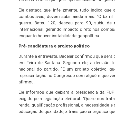
Ele destaca que, infelizmente, tudo indica que 
combustíveis, devem subir ainda mais. “O barril
guerra. Bateu 120, desceu para 90, subiu d
internacional, gerando impacto direto nos combust
enquanto houver instabilidade geopolítica.
Pré-candidatura e projeto político
Durante a entrevista, Bacelar confirmou que será
em Feira de Santana. Segundo ele, a decisão f
nacional do partido. “É um projeto coletivo, 
representação no Congresso com alguém que vem 
afirmou.
Ele informou que deixará a presidência da FUP
exigido pela legislação eleitoral. “Queremos tr
renda, qualificação profissional, a necessidade 
educação de qualidade, a transição energética que 