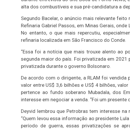
alta dos combustíveis e sua pré-candidatura a de
Segundo Bacelar, o anúncio mais relevante feito
Refinaria Gabriel Passos, em Minas Gerais, onde 
No entanto, o que mais repercutiu, especialmen
refinaria localizada em São Francisco do Conde.
“Essa foi a notícia que mais trouxe alento ao po
segunda maior do país. Foi privatizada em 2021 p
privatizada durante o governo Bolsonaro.
De acordo com o dirigente, a RLAM foi vendida 
valor entre US$ 3,6 bilhões e US$ 4 bilhões, val
pertence ao fundo soberano Mubadala, dos Emi
interesse em negociar a venda. “Foi um presente 
Deyvid lembrou que Petrobras tem interesse na 
“Quem levou essa informação ao presidente Lula 
período de guerra, essas privatizações se ap