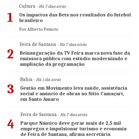
Cultura
- Há 7 dias atrás
1
Os impactos das Bets nos resultados do futebol
brasileiro
Por Alberto Peixoto
Feira de Santana
- Há 7 dias atrás
2
Reinauguração da TV Feira marca nova fase da
emissora pública com estúdio modernizado e
ampliação da programação
Bahia
- Há 1 dia atrás
3
Gestão em Movimento leva saúde, assistência
social e anúncio de obras ao Sítio Camaçari,
em Santo Amaro
Feira de Santana
- Há 7 dias atrás
4
Parque Náutico deve gerar mais de 2,5 mil
empregos e impulsionar turismo e economia
de Feira de Santana, afirma secretária