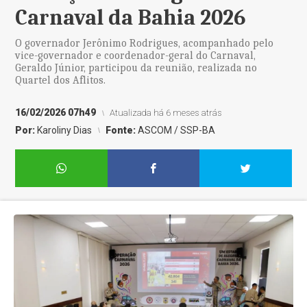
Carnaval da Bahia 2026
O governador Jerônimo Rodrigues, acompanhado pelo
vice-governador e coordenador-geral do Carnaval,
Geraldo Júnior, participou da reunião, realizada no
Quartel dos Aflitos.
16/02/2026 07h49
Atualizada há 6 meses atrás
Por:
Karoliny Dias
Fonte:
ASCOM / SSP-BA