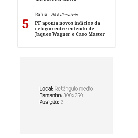
Bahia
- Há 6 dias atrás
5
PF aponta novos indícios da
relação entre enteado de
Jaques Wagner e Caso Master