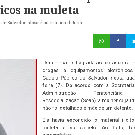
icos na muleta
a de Salvador. Idosa é mãe de um detento.
Uma idosa foi flagrada ao tentar entrar
drogas e equipamentos eletrônicos
Cadeia Pública de Salvador, nesta qua
feira (7). De acordo com a Secretari
Administração Penitenciári
Ressocialização (Seap), a mulher cuja i
não foi detalhada é mãe de um detento.
Ela havia escondido o material ilícit
muleta e no chinelo. Ao todo, fo