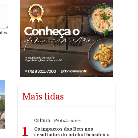
tes.
Mais lidas
Cultura
- Há 6 dias atrás
1
Os impactos das Bets nos
resultados do futebol brasileiro