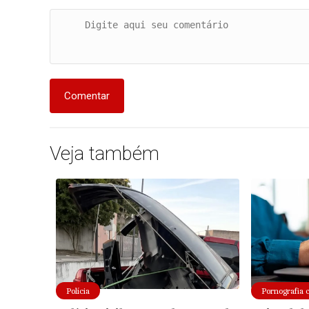
Comentar
Veja também
Polícia
Pornografia 