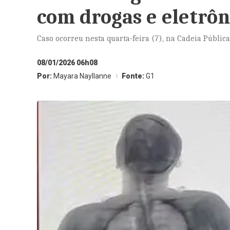
com drogas e eletrôn
Caso ocorreu nesta quarta-feira (7), na Cadeia Públic
08/01/2026 06h08
Por:
Mayara Nayllanne
Fonte:
G1