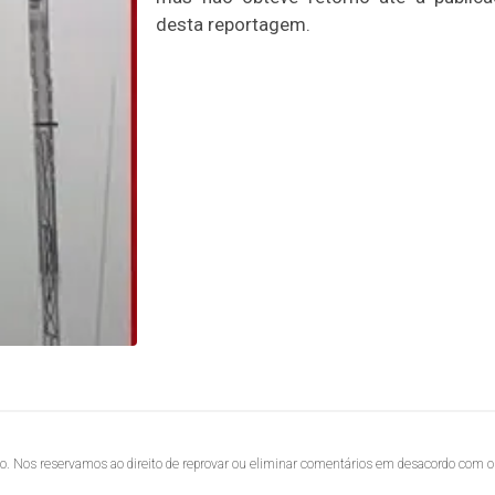
desta reportagem.
lo. Nos reservamos ao direito de reprovar ou eliminar comentários em desacordo com o