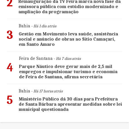
2
Reinauguração da TV Feira marca nova fase da
emissora pública com estúdio modernizado e
ampliação da programação
Bahia
- Há 1 dia atrás
3
Gestão em Movimento leva saúde, assistência
social e anúncio de obras ao Sítio Camaçari,
em Santo Amaro
Feira de Santana
- Há 7 dias atrás
4
Parque Náutico deve gerar mais de 2,5 mil
empregos e impulsionar turismo e economia
de Feira de Santana, afirma secretária
Bahia
- Há 17 horas atrás
5
Ministério Público dá 30 dias para Prefeitura
de Santa Bárbara apresentar medidas sobre lei
municipal questionada