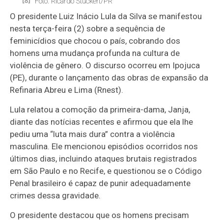
Foto: Ricardo Stuckert/PR
O presidente Luiz Inácio Lula da Silva se manifestou
nesta terça-feira (2) sobre a sequência de
feminicídios que chocou o país, cobrando dos
homens uma mudança profunda na cultura de
violência de gênero. O discurso ocorreu em Ipojuca
(PE), durante o lançamento das obras de expansão da
Refinaria Abreu e Lima (Rnest).
Lula relatou a comoção da primeira-dama, Janja,
diante das notícias recentes e afirmou que ela lhe
pediu uma “luta mais dura” contra a violência
masculina. Ele mencionou episódios ocorridos nos
últimos dias, incluindo ataques brutais registrados
em São Paulo e no Recife, e questionou se o Código
Penal brasileiro é capaz de punir adequadamente
crimes dessa gravidade.
O presidente destacou que os homens precisam