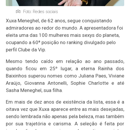
Foto: Redes sociais
Xuxa
Meneghel
, de 62 anos, segue conquistando
admiradores ao redor do mundo. A apresentadora foi
eleita uma das 100 mulheres mais sexys do planeta,
ocupando a 60ª posição no ranking divulgado pelo
perfil Clube da Vip.
Mesmo tendo caído em relação ao ano passado,
quando ficou em 25º lugar, a eterna Rainha dos
Baixinhos superou nomes como Juliana Paes, Viviane
Araújo, Giovanna Antonelli, Sophie Charlotte e até
Sasha
Meneghel
, sua filha.
Em mais de dez anos de existência da lista, essa é a
oitava vez que Xuxa aparece entre as mais desejadas,
sendo lembrada não apenas pela beleza, mas também
por sua trajetória e carisma. A seleção é feita por