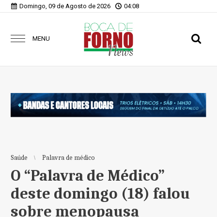
Domingo, 09 de Agosto de 2026
04:08
MENU
Saúde
Palavra de médico
O “Palavra de Médico”
deste domingo (18) falou
sobre menopausa