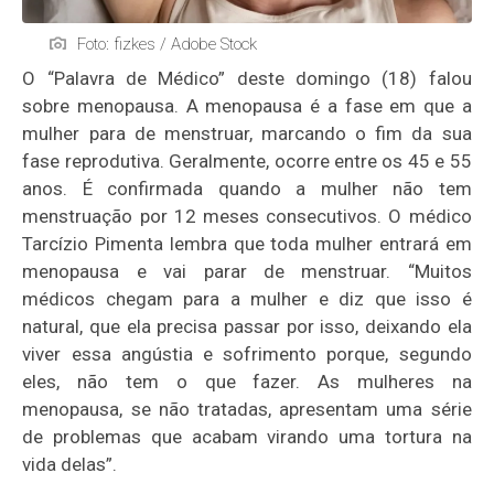
Foto: fizkes / Adobe Stock
O “Palavra de Médico” deste domingo (18) falou
sobre menopausa. A menopausa é a fase em que a
mulher para de menstruar, marcando o fim da sua
fase reprodutiva. Geralmente, ocorre entre os 45 e 55
anos. É confirmada quando a mulher não tem
menstruação por 12 meses consecutivos. O médico
Tarcízio Pimenta lembra que toda mulher entrará em
menopausa e vai parar de menstruar. “Muitos
médicos chegam para a mulher e diz que isso é
natural, que ela precisa passar por isso, deixando ela
viver essa angústia e sofrimento porque, segundo
eles, não tem o que fazer. As mulheres na
menopausa, se não tratadas, apresentam uma série
de problemas que acabam virando uma tortura na
vida delas”.