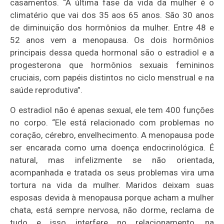
casamentos. “A última fase da vida da mulher é o
climatério que vai dos 35 aos 65 anos. São 30 anos
de diminuição dos hormônios da mulher. Entre 48 e
52 anos vem a menopausa. Os dois hormônios
principais dessa queda hormonal são o estradiol e a
progesterona que hormônios sexuais femininos
cruciais, com papéis distintos no ciclo menstrual e na
saúde reprodutiva”.
O estradiol não é apenas sexual, ele tem 400 funções
no corpo. “Ele está relacionado com problemas no
coração, cérebro, envelhecimento. A menopausa pode
ser encarada como uma doença endocrinológica. É
natural, mas infelizmente se não orientada,
acompanhada e tratada os seus problemas vira uma
tortura na vida da mulher. Maridos deixam suas
esposas devida à menopausa porque acham a mulher
chata, está sempre nervosa, não dorme, reclama de
tudo e isso interfere no relacionamento, na