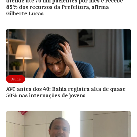
atende até 70 mil pacientes por mês e recebe
85% dos recursos da Prefeitura, afirma
Gilberte Lucas
Saúde
AVC antes dos 40: Bahia registra alta de quase
50% nas internações de jovens