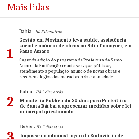
Mais lidas
Bahia
- Há 3 dias atrás
Gestão em Movimento leva saúde, assistência
social e anúncio de obras ao Sítio Camaçari, em
1
Santo Amaro
Segunda edição do programa da Prefeitura de Santo
Amaro da Purificação reuniu serviços públicos,
atendimento à população, anúncio de novas obras e
recebeu elogios dos moradores da comunidade.
Bahia
- Há 2 dias atrás
2
Ministério Público dá 30 dias para Prefeitura
de Santa Bárbara apresentar medidas sobre lei
municipal questionada
Bahia
- Há 5 dias atrás
3
Impasse na administração da Rodoviária de