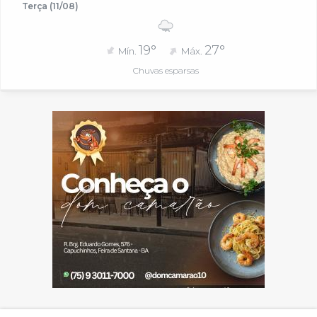
Terça (11/08)
19°
27°
Mín.
Máx.
Chuvas esparsas