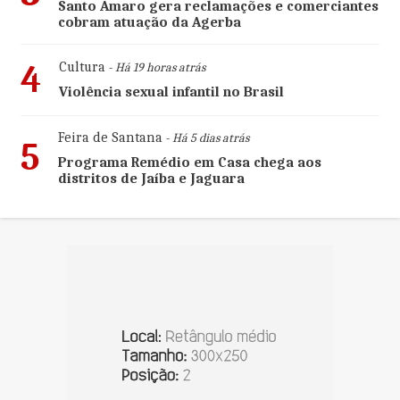
Santo Amaro gera reclamações e comerciantes
cobram atuação da Agerba
4
Cultura
- Há 19 horas atrás
Violência sexual infantil no Brasil
Feira de Santana
- Há 5 dias atrás
5
Programa Remédio em Casa chega aos
distritos de Jaíba e Jaguara