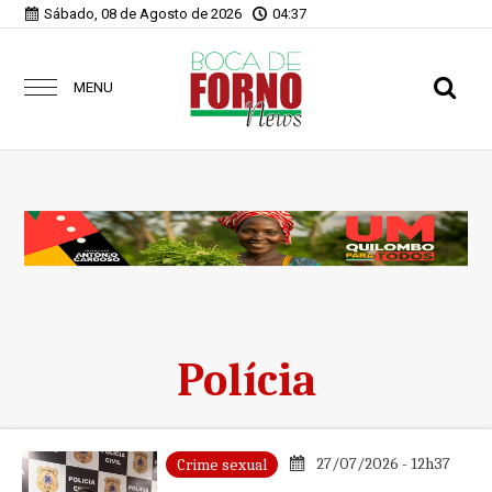
Sábado, 08 de Agosto de 2026
04:37
MENU
Polícia
27/07/2026 - 12h37
Crime sexual