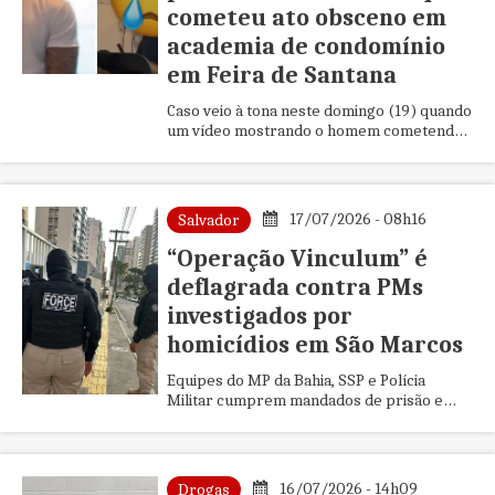
cometeu ato obsceno em
academia de condomínio
em Feira de Santana
Caso veio à tona neste domingo (19) quando
um vídeo mostrando o homem cometendo
o crime começou a circular.
17/07/2026 - 08h16
Salvador
“Operação Vinculum” é
deflagrada contra PMs
investigados por
homicídios em São Marcos
Equipes do MP da Bahia, SSP e Polícia
Militar cumprem mandados de prisão e
busca e apreensão.
16/07/2026 - 14h09
Drogas