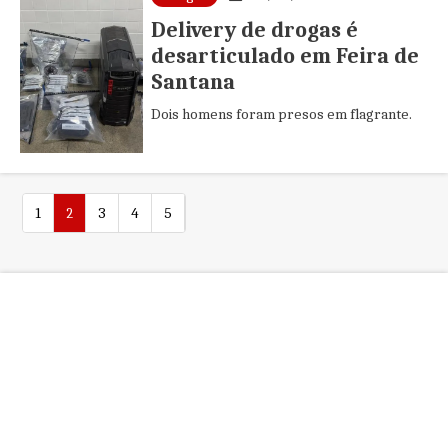
Delivery de drogas é
desarticulado em Feira de
Santana
Dois homens foram presos em flagrante.
1
2
3
4
5