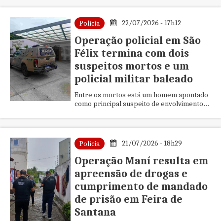
22/07/2026 - 17h12
Polícia
Operação policial em São
Félix termina com dois
suspeitos mortos e um
policial militar baleado
Entre os mortos está um homem apontado
como principal suspeito de envolvimento
em um duplo homicídio que teve grande
repercussão no município.
21/07/2026 - 18h29
Polícia
Operação Maní resulta em
apreensão de drogas e
cumprimento de mandado
de prisão em Feira de
Santana