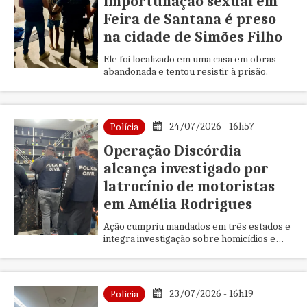
importunação sexual em
Feira de Santana é preso
na cidade de Simões Filho
Ele foi localizado em uma casa em obras
abandonada e tentou resistir à prisão.
24/07/2026 - 16h57
Polícia
Operação Discórdia
alcança investigado por
latrocínio de motoristas
em Amélia Rodrigues
Ação cumpriu mandados em três estados e
integra investigação sobre homicídios e
disputa entre grupos criminosos.
23/07/2026 - 16h19
Polícia