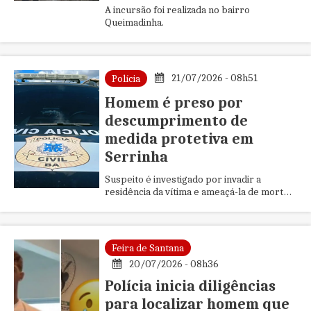
A incursão foi realizada no bairro
Queimadinha.
21/07/2026 - 08h51
Polícia
Homem é preso por
descumprimento de
medida protetiva em
Serrinha
Suspeito é investigado por invadir a
residência da vítima e ameaçá-la de morte
mesmo após a imposição da medida
cautelar.
Feira de Santana
20/07/2026 - 08h36
Polícia inicia diligências
para localizar homem que