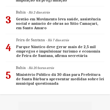
ampliação da programação
Bahia
- Há 2 dias atrás
3
Gestão em Movimento leva saúde, assistência
social e anúncio de obras ao Sítio Camaçari,
em Santo Amaro
Feira de Santana
- Há 7 dias atrás
4
Parque Náutico deve gerar mais de 2,5 mil
empregos e impulsionar turismo e economia
de Feira de Santana, afirma secretária
Bahia
- Há 20 horas atrás
5
Ministério Público dá 30 dias para Prefeitura
de Santa Bárbara apresentar medidas sobre lei
municipal questionada