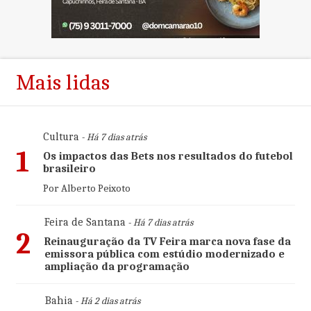
Mais lidas
Cultura
- Há 7 dias atrás
1
Os impactos das Bets nos resultados do futebol
brasileiro
Por Alberto Peixoto
Feira de Santana
- Há 7 dias atrás
2
Reinauguração da TV Feira marca nova fase da
emissora pública com estúdio modernizado e
ampliação da programação
Bahia
- Há 2 dias atrás