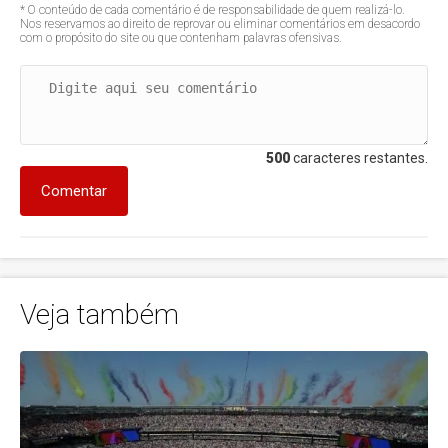
* O conteúdo de cada comentário é de responsabilidade de quem realizá-lo.
Nos reservamos ao direito de reprovar ou eliminar comentários em desacordo
com o propósito do site ou que contenham palavras ofensivas.
500
caracteres restantes.
Comentar
Veja também