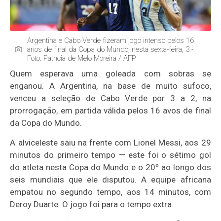
Argentina e Cabo Verde fizeram jogo intenso pelos 16
anos de final da Copa do Mundo, nesta sexta-feira, 3 -
Foto: Patrícia de Melo Moreira / AFP
Quem esperava uma goleada com sobras se
enganou. A Argentina, na base de muito sufoco,
venceu a seleção de Cabo Verde por 3 a 2, na
prorrogação, em partida válida pelos 16 avos de final
da Copa do Mundo.
A alviceleste saiu na frente com Lionel Messi, aos 29
minutos do primeiro tempo — este foi o sétimo gol
do atleta nesta Copa do Mundo e o 20º ao longo dos
seis mundiais que ele disputou. A equipe africana
empatou no segundo tempo, aos 14 minutos, com
Deroy Duarte. O jogo foi para o tempo extra.