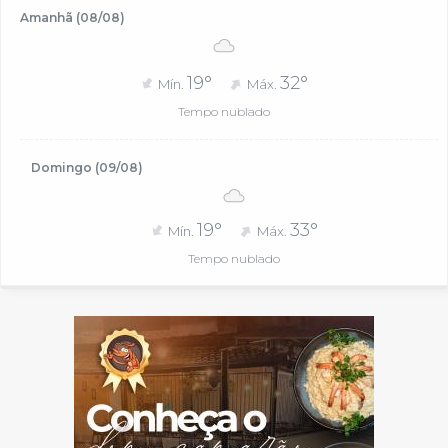
Amanhã (08/08)
19°
32°
Mín.
Máx.
Tempo nublado
Domingo (09/08)
19°
33°
Mín.
Máx.
Tempo nublado