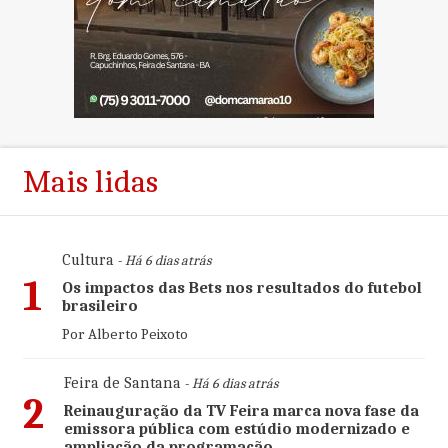
Mais lidas
Cultura
- Há 6 dias atrás
1
Os impactos das Bets nos resultados do futebol
brasileiro
Por Alberto Peixoto
Feira de Santana
- Há 6 dias atrás
2
Reinauguração da TV Feira marca nova fase da
emissora pública com estúdio modernizado e
ampliação da programação