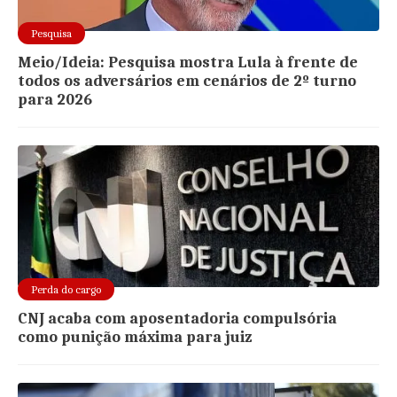
Pesquisa
Meio/Ideia: Pesquisa mostra Lula à frente de
todos os adversários em cenários de 2º turno
para 2026
Perda do cargo
CNJ acaba com aposentadoria compulsória
como punição máxima para juiz