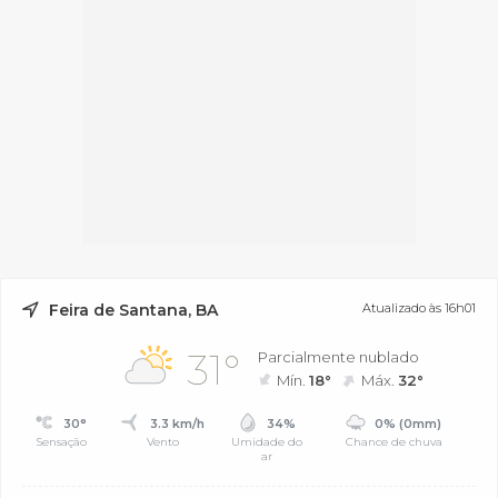
Feira de Santana, BA
Atualizado às 16h01
31°
Parcialmente nublado
Mín.
18°
Máx.
32°
30°
3.3 km/h
34%
0% (0mm)
Sensação
Vento
Umidade do
Chance de chuva
ar