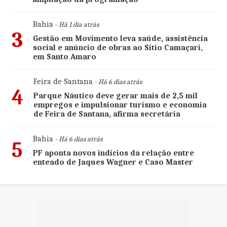
Bahia
- Há 1 dia atrás
3
Gestão em Movimento leva saúde, assistência
social e anúncio de obras ao Sítio Camaçari,
em Santo Amaro
Feira de Santana
- Há 6 dias atrás
4
Parque Náutico deve gerar mais de 2,5 mil
empregos e impulsionar turismo e economia
de Feira de Santana, afirma secretária
Bahia
- Há 6 dias atrás
5
PF aponta novos indícios da relação entre
enteado de Jaques Wagner e Caso Master