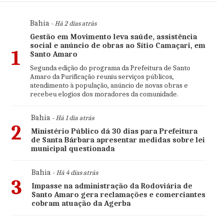
Bahia
- Há 2 dias atrás
Gestão em Movimento leva saúde, assistência
social e anúncio de obras ao Sítio Camaçari, em
1
Santo Amaro
Segunda edição do programa da Prefeitura de Santo
Amaro da Purificação reuniu serviços públicos,
atendimento à população, anúncio de novas obras e
recebeu elogios dos moradores da comunidade.
Bahia
- Há 1 dia atrás
2
Ministério Público dá 30 dias para Prefeitura
de Santa Bárbara apresentar medidas sobre lei
municipal questionada
Bahia
- Há 4 dias atrás
3
Impasse na administração da Rodoviária de
Santo Amaro gera reclamações e comerciantes
cobram atuação da Agerba