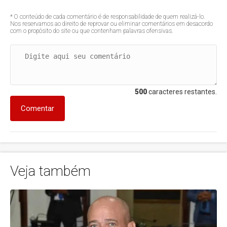
* O conteúdo de cada comentário é de responsabilidade de quem realizá-lo.
Nos reservamos ao direito de reprovar ou eliminar comentários em desacordo
com o propósito do site ou que contenham palavras ofensivas.
500
caracteres restantes.
Comentar
Veja também