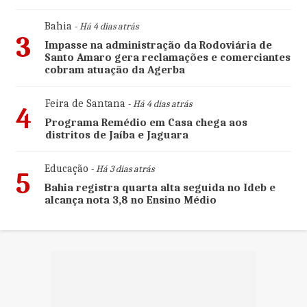
Bahia
- Há 4 dias atrás
3
Impasse na administração da Rodoviária de
Santo Amaro gera reclamações e comerciantes
cobram atuação da Agerba
Feira de Santana
- Há 4 dias atrás
4
Programa Remédio em Casa chega aos
distritos de Jaíba e Jaguara
Educação
- Há 3 dias atrás
5
Bahia registra quarta alta seguida no Ideb e
alcança nota 3,8 no Ensino Médio