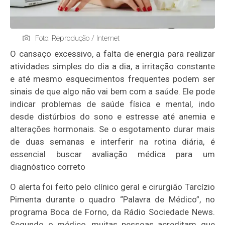
Foto: Reprodução / Internet
O cansaço excessivo, a falta de energia para realizar
atividades simples do dia a dia, a irritação constante
e até mesmo esquecimentos frequentes podem ser
sinais de que algo não vai bem com a saúde. Ele pode
indicar problemas de saúde física e mental, indo
desde distúrbios do sono e estresse até anemia e
alterações hormonais. Se o esgotamento durar mais
de duas semanas e interferir na rotina diária, é
essencial buscar avaliação médica para um
diagnóstico correto
O alerta foi feito pelo clínico geral e cirurgião Tarcízio
Pimenta durante o quadro “Palavra de Médico”, no
programa Boca de Forno, da Rádio Sociedade News.
Segundo o médico, muitas pessoas acreditam que