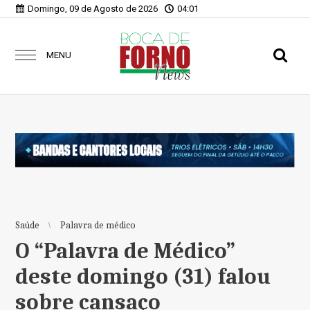
Domingo, 09 de Agosto de 2026
04:01
MENU
Saúde
Palavra de médico
O “Palavra de Médico”
deste domingo (31) falou
sobre cansaço