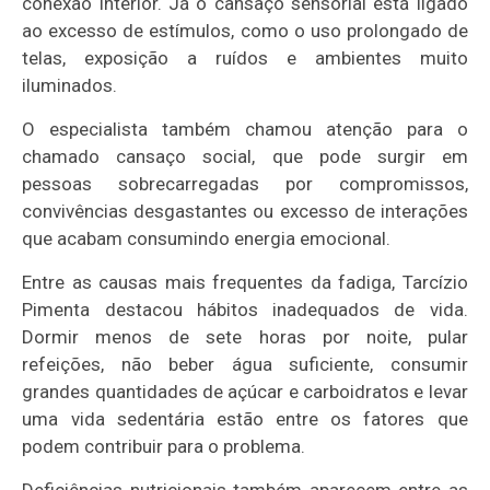
conexão interior. Já o cansaço sensorial está ligado
ao excesso de estímulos, como o uso prolongado de
telas, exposição a ruídos e ambientes muito
iluminados.
O especialista também chamou atenção para o
chamado cansaço social, que pode surgir em
pessoas sobrecarregadas por compromissos,
convivências desgastantes ou excesso de interações
que acabam consumindo energia emocional.
Entre as causas mais frequentes da fadiga, Tarcízio
Pimenta destacou hábitos inadequados de vida.
Dormir menos de sete horas por noite, pular
refeições, não beber água suficiente, consumir
grandes quantidades de açúcar e carboidratos e levar
uma vida sedentária estão entre os fatores que
podem contribuir para o problema.
Deficiências nutricionais também aparecem entre as