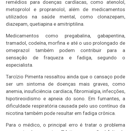
remédios para doenças cardíacas, como atenolol,
metoprolol e propranolol, além de medicamentos
utilizados na saúde mental, como clonazepam,
diazepam, quetiapina e amitriptilina.
Medicamentos como pregabalina, gabapentina,
tramadol, codeína, morfina e até o uso prolongado de
omeprazol também podem contribuir para a
sensação de fraqueza e fadiga, segundo o
especialista.
Tarcízio Pimenta ressaltou ainda que o cansaço pode
ser um sintoma de doenças mais graves, como
anemia, insuficiência cardíaca, fibromialgia, infecções,
hipotireoidismo e apneia do sono. Em fumantes, a
dificuldade respiratória causada pelo uso contínuo da
nicotina também pode resultar em fadiga crônica.
Para o médico, o principal erro é tratar o problema