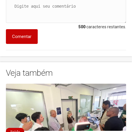
500
caracteres restantes.
Comentar
Veja também
Saúde