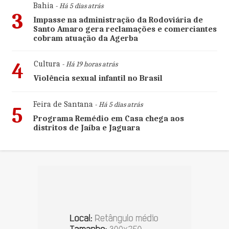
Bahia
- Há 5 dias atrás
3
Impasse na administração da Rodoviária de
Santo Amaro gera reclamações e comerciantes
cobram atuação da Agerba
4
Cultura
- Há 19 horas atrás
Violência sexual infantil no Brasil
Feira de Santana
- Há 5 dias atrás
5
Programa Remédio em Casa chega aos
distritos de Jaíba e Jaguara