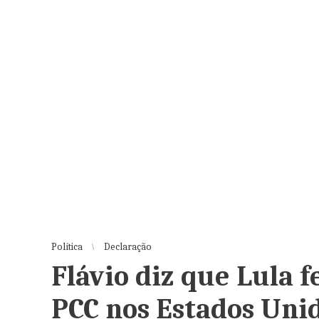
Política
Declaração
Flávio diz que Lula f
PCC nos Estados Uni