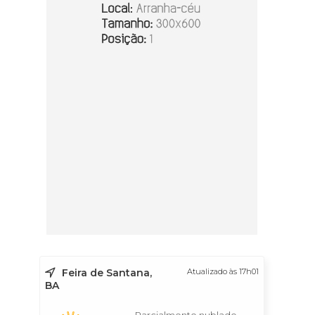
Feira de Santana,
Atualizado às 17h01
BA