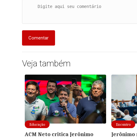
Comentar
Veja também
Educação
Encontro
ACM Neto critica Jerônimo
Jerônimo 