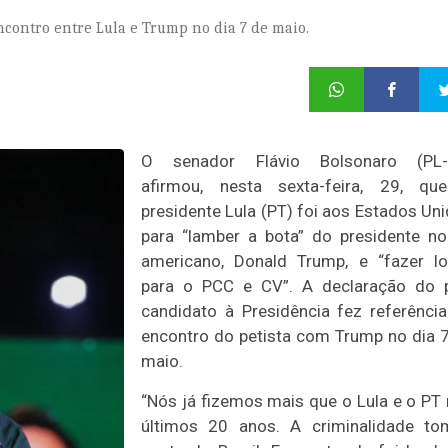
ncontro entre Lula e Trump no dia 7 de maio.
O senador Flávio Bolsonaro (PL-
afirmou, nesta sexta-feira, 29, qu
presidente Lula (PT) foi aos Estados Un
para “lamber a bota” do presidente no
americano, Donald Trump, e “fazer l
para o PCC e CV”. A declaração do p
candidato à Presidência fez referênci
encontro do petista com Trump no dia 
maio.
“Nós já fizemos mais que o Lula e o PT
últimos 20 anos. A criminalidade to