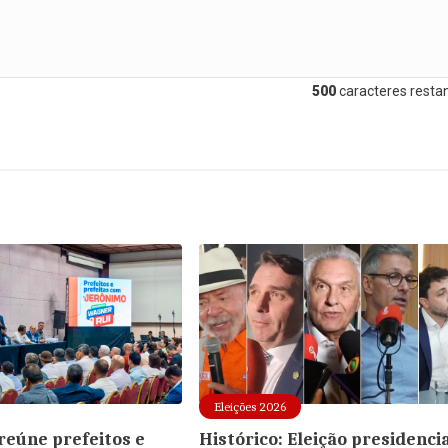
500
caracteres restan
Eleições 2026
reúne prefeitos e
Histórico: Eleição presidenci