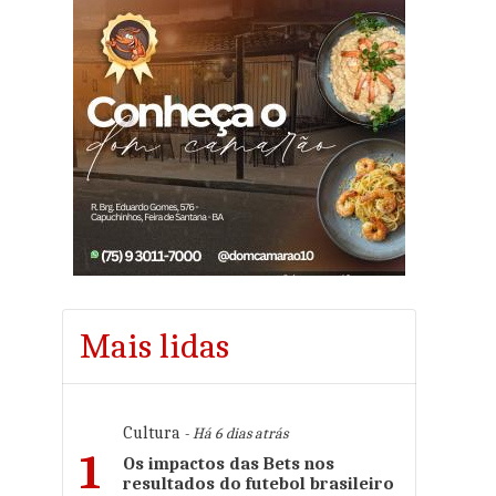
Mais lidas
Cultura
- Há 6 dias atrás
1
Os impactos das Bets nos
resultados do futebol brasileiro