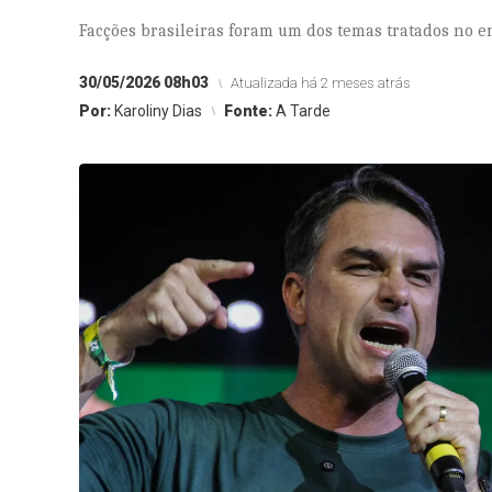
Facções brasileiras foram um dos temas tratados no e
30/05/2026 08h03
Atualizada há 2 meses atrás
Por:
Karoliny Dias
Fonte:
A Tarde