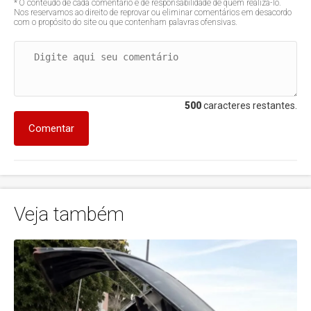
* O conteúdo de cada comentário é de responsabilidade de quem realizá-lo.
Nos reservamos ao direito de reprovar ou eliminar comentários em desacordo
com o propósito do site ou que contenham palavras ofensivas.
500
caracteres restantes.
Comentar
Veja também