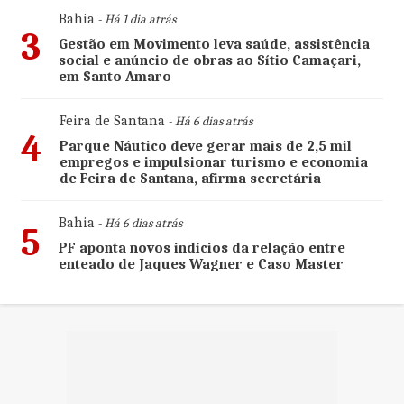
Bahia
- Há 1 dia atrás
3
Gestão em Movimento leva saúde, assistência
social e anúncio de obras ao Sítio Camaçari,
em Santo Amaro
Feira de Santana
- Há 6 dias atrás
4
Parque Náutico deve gerar mais de 2,5 mil
empregos e impulsionar turismo e economia
de Feira de Santana, afirma secretária
Bahia
- Há 6 dias atrás
5
PF aponta novos indícios da relação entre
enteado de Jaques Wagner e Caso Master