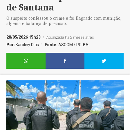
de Santana
O suspeito confessou o crime e foi flagrado com munição,
algema e balança de precisão.
28/05/2026 15h23
Atualizada há 2 meses atrás
Por:
Karoliny Dias
Fonte:
ASCOM / PC-BA