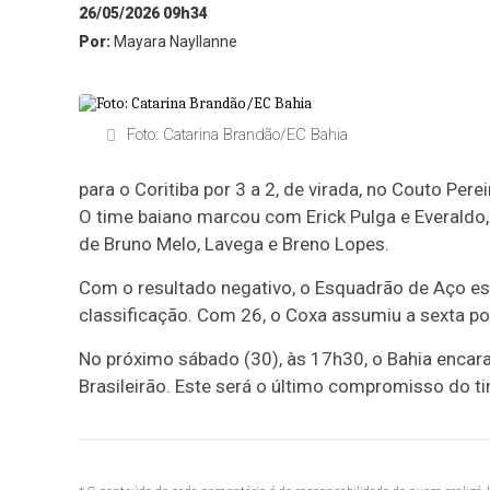
26/05/2026 09h34
Por:
Mayara Nayllanne
Foto: Catarina Brandão/EC Bahia
para o Coritiba por 3 a 2, de virada, no Couto Pe
O time baiano marcou com Erick Pulga e Everaldo
de Bruno Melo, Lavega e Breno Lopes.
Com o resultado negativo, o Esquadrão de Aço est
classificação. Com 26, o Coxa assumiu a sexta po
No próximo sábado (30), às 17h30, o Bahia encara
Brasileirão. Este será o último compromisso do 