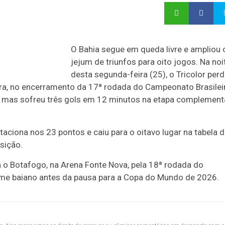
O Bahia segue em queda livre e ampliou 
jejum de triunfos para oito jogos. Na noi
desta segunda-feira (25), o Tricolor per
reira, no encerramento da 17ª rodada do Campeonato Brasilei
, mas sofreu três gols em 12 minutos na etapa complement
aciona nos 23 pontos e caiu para o oitavo lugar na tabela 
sição.
 o Botafogo, na Arena Fonte Nova, pela 18ª rodada do
time baiano antes da pausa para a Copa do Mundo de 2026.