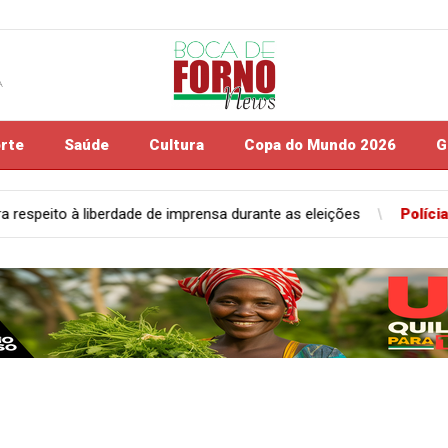
A
rte
Saúde
Cultura
Copa do Mundo 2026
G
a durante as eleições
Polícia
Polícia Civil apreende peças de