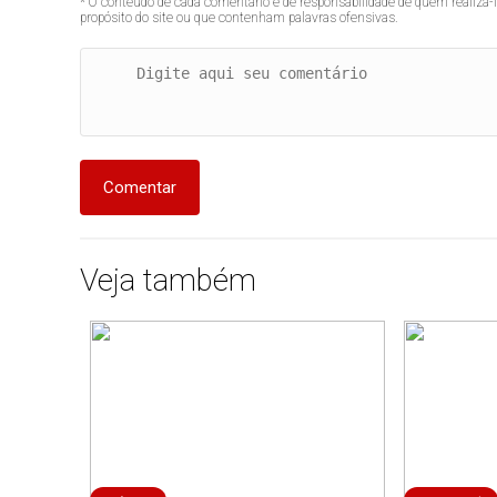
* O conteúdo de cada comentário é de responsabilidade de quem realizá-
propósito do site ou que contenham palavras ofensivas.
Comentar
Veja também