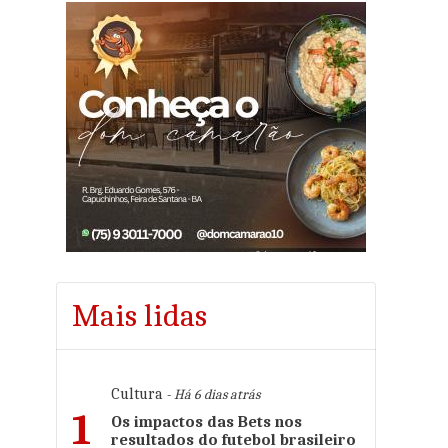
Mais lidas
Cultura
- Há 6 dias atrás
1
Os impactos das Bets nos
resultados do futebol brasileiro