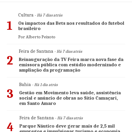
Cultura
- Há 7 dias atrás
1
Os impactos das Bets nos resultados do futebol
brasileiro
Por Alberto Peixoto
Feira de Santana
- Há 7 dias atrás
2
Reinauguração da TV Feira marca nova fase da
emissora pública com estúdio modernizado e
ampliação da programação
Bahia
- Há 1 dia atrás
3
Gestão em Movimento leva saúde, assistência
social e anúncio de obras ao Sítio Camaçari,
em Santo Amaro
Feira de Santana
- Há 7 dias atrás
4
Parque Náutico deve gerar mais de 2,5 mil
empregos e impulsionar turismo e economia