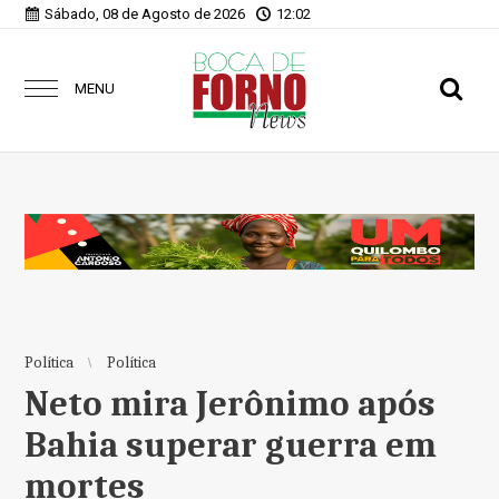
Sábado, 08 de Agosto de 2026
12:02
MENU
Política
Política
Neto mira Jerônimo após
Bahia superar guerra em
mortes