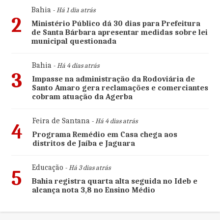
Bahia
- Há 1 dia atrás
2
Ministério Público dá 30 dias para Prefeitura
de Santa Bárbara apresentar medidas sobre lei
municipal questionada
Bahia
- Há 4 dias atrás
3
Impasse na administração da Rodoviária de
Santo Amaro gera reclamações e comerciantes
cobram atuação da Agerba
Feira de Santana
- Há 4 dias atrás
4
Programa Remédio em Casa chega aos
distritos de Jaíba e Jaguara
Educação
- Há 3 dias atrás
5
Bahia registra quarta alta seguida no Ideb e
alcança nota 3,8 no Ensino Médio