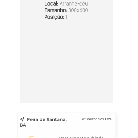
Feira de Santana,
Atualizado às 19h01
BA