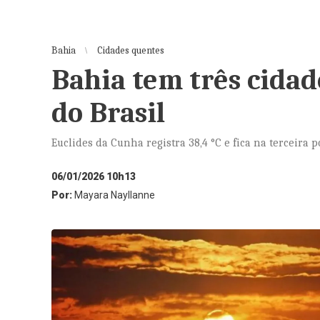
Bahia
Cidades quentes
Bahia tem três cidad
do Brasil
Euclides da Cunha registra 38,4 °C e fica na terceira 
06/01/2026 10h13
Por:
Mayara Nayllanne