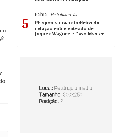
Bahia
- Há 5 dias atrás
5
PF aponta novos indícios da
relação entre enteado de
 no
Jaques Wagner e Caso Master
,8
ão
 do