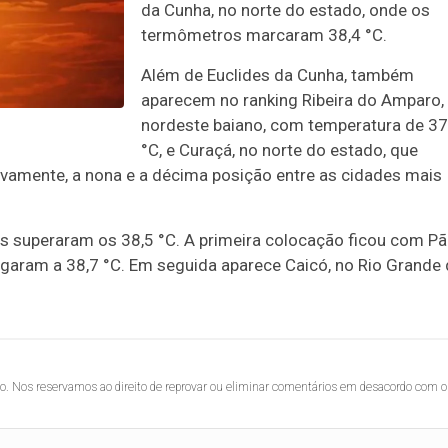
da Cunha, no norte do estado, onde os
termômetros marcaram 38,4 °C.
Além de Euclides da Cunha, também
aparecem no ranking Ribeira do Amparo,
nordeste baiano, com temperatura de 37
°C, e Curaçá, no norte do estado, que
ivamente, a nona e a décima posição entre as cidades mais
as superaram os 38,5 °C. A primeira colocação ficou com P
garam a 38,7 °C. Em seguida aparece Caicó, no Rio Grande
lo. Nos reservamos ao direito de reprovar ou eliminar comentários em desacordo com o