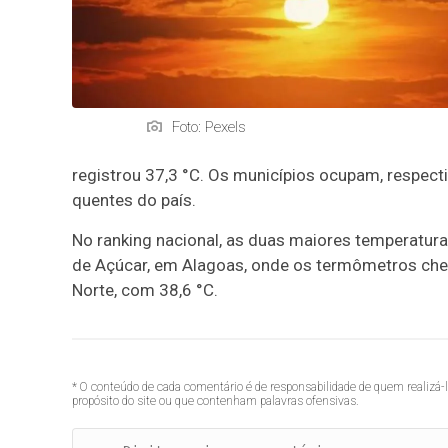
Foto: Pexels
registrou 37,3 °C. Os municípios ocupam, respect
quentes do país.
No ranking nacional, as duas maiores temperatur
de Açúcar, em Alagoas, onde os termômetros che
Norte, com 38,6 °C.
* O conteúdo de cada comentário é de responsabilidade de quem realizá-
propósito do site ou que contenham palavras ofensivas.