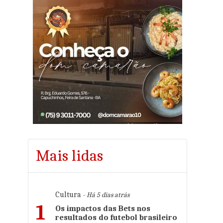
Mais lidas
Cultura
- Há 5 dias atrás
1
Os impactos das Bets nos
resultados do futebol brasileiro