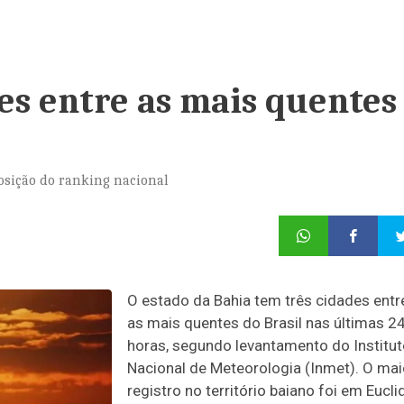
es entre as mais quentes
posição do ranking nacional
O estado da Bahia tem três cidades entr
as mais quentes do Brasil nas últimas 2
horas, segundo levantamento do Institu
Nacional de Meteorologia (Inmet). O mai
registro no território baiano foi em Eucli