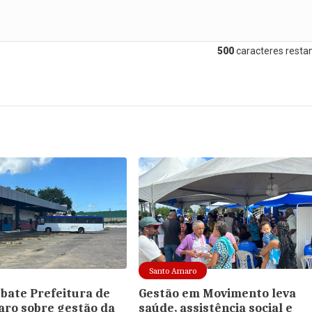
500
caracteres restan
Santo Amaro
bate Prefeitura de
Gestão em Movimento leva
ro sobre gestão da
saúde, assistência social e