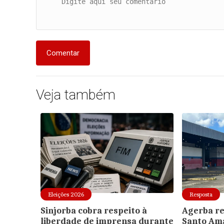
Comentar
Veja também
Eleições 2026
Resposta
Sinjorba cobra respeito à
Agerba re
liberdade de imprensa durante
Santo Ama