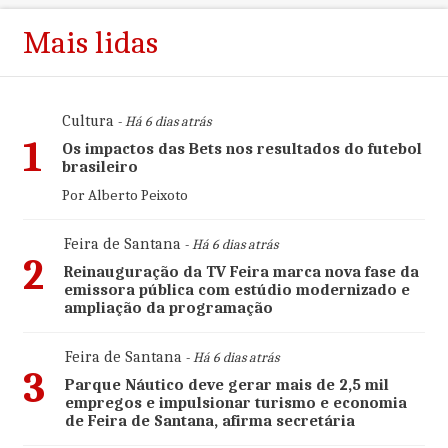
Mais lidas
Cultura
- Há 6 dias atrás
1
Os impactos das Bets nos resultados do futebol
brasileiro
Por Alberto Peixoto
Feira de Santana
- Há 6 dias atrás
2
Reinauguração da TV Feira marca nova fase da
emissora pública com estúdio modernizado e
ampliação da programação
Feira de Santana
- Há 6 dias atrás
3
Parque Náutico deve gerar mais de 2,5 mil
empregos e impulsionar turismo e economia
de Feira de Santana, afirma secretária