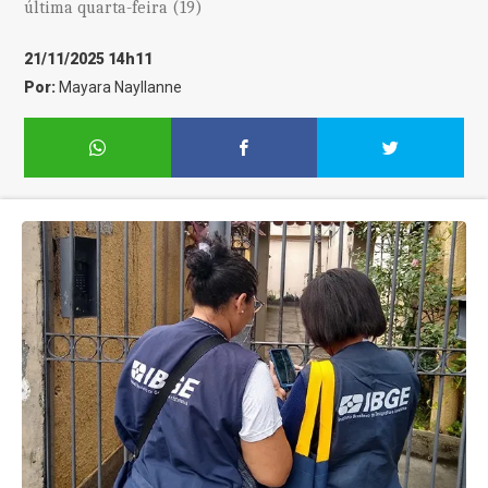
última quarta-feira (19)
21/11/2025 14h11
Por:
Mayara Nayllanne