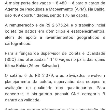
A maior parte das vagas – 8.480 – é para o cargo de
Agente de Pesquisas e Mapeamento (APM). Na Bahia,
são 469 oportunidades, sendo 176 na capital.
A remuneração é de R$ 2.676,24, e o trabalho inclui
coleta de dados em domicílios e estabelecimentos,
além de apoio a levantamentos geográficos e
cartográficos.
Para a função de Supervisor de Coleta e Qualidade
(SCQ) são oferecidas 1.110 vagas no país, das quais
65 na Bahia (26 em Salvador).
O salário é de R$ 3.379, e as atividades envolvem
planejamento da coleta, supervisão das equipes e
avaliação da qualidade dos questionários. Para
concorrer, é obrigatório possuir CNH categoria B
dentro da validade.
Ambos os cargos oferecem auxílio-alimentação de