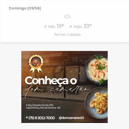
Domingo (09/08)
19°
33°
Mín.
Máx.
Tempo nublado