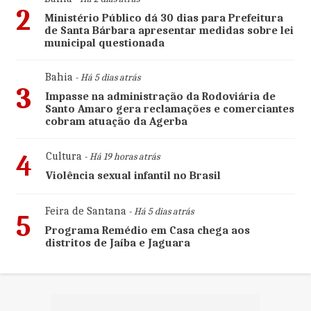
2
Ministério Público dá 30 dias para Prefeitura
de Santa Bárbara apresentar medidas sobre lei
municipal questionada
Bahia
- Há 5 dias atrás
3
Impasse na administração da Rodoviária de
Santo Amaro gera reclamações e comerciantes
cobram atuação da Agerba
4
Cultura
- Há 19 horas atrás
Violência sexual infantil no Brasil
Feira de Santana
- Há 5 dias atrás
5
Programa Remédio em Casa chega aos
distritos de Jaíba e Jaguara