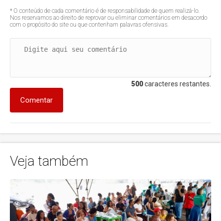
* O conteúdo de cada comentário é de responsabilidade de quem realizá-lo.
Nos reservamos ao direito de reprovar ou eliminar comentários em desacordo
com o propósito do site ou que contenham palavras ofensivas.
500
caracteres restantes.
Comentar
Veja também